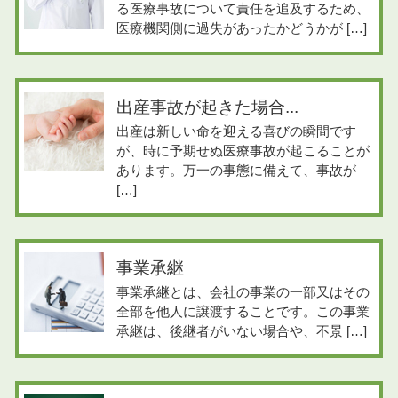
して参ります。
る医療事故について責任を追及するため、
医療機関側に過失があったかどうかが […]
出産事故が起きた場合...
出産は新しい命を迎える喜びの瞬間です
が、時に予期せぬ医療事故が起こることが
あります。万一の事態に備えて、事故が
[…]
事業承継
事業承継とは、会社の事業の一部又はその
全部を他人に譲渡することです。この事業
承継は、後継者がいない場合や、不景 […]