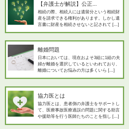
【弁護士が解説】公正...
相続の際、相続人には遺留分という相続財
産を請求できる権利があります。しかし遺
言書に財産を相続させないと記されて […]
離婚問題
日本においては、現在およそ3組に1組の夫
婦が離婚を選択しているといわれており、
離婚についてお悩みの方は多くいら […]
協力医とは
協力医とは、患者側の弁護士をサポートし
て、医療事故医療過誤の問題に関する助言
や援助等を行う医師たちのことを指し […]