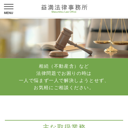
相続（不動産含）など
法律問題でお困りの時は
一人で悩まず一人で解決しようとせず、
お気軽にご相談ください。
主な取扱業務