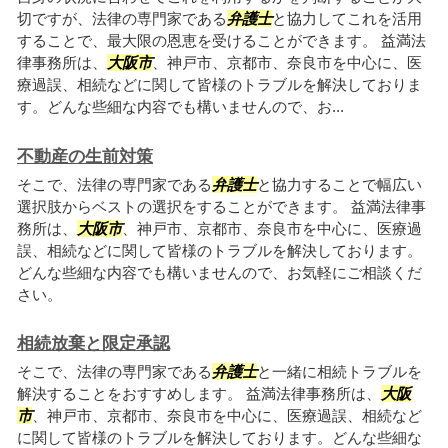
切ですが、法律の専門家である
弁護士
と協力してこれを活用
することで、最大限の恩恵を受けることができます。 益満法
律事務所は、
大阪市
、神戸市、京都市、奈良市を中心に、医
療過誤、相続などに関して皆様のトラブルを解決しておりま
す。どんな些細な内容でも構いませんので、お...
不動産の生前対策
そこで、法律の専門家である
弁護士
と協力することで幅広い
選択肢からベストの選択をすることができます。 益満法律事
務所は、
大阪市
、神戸市、京都市、奈良市を中心に、医療過
誤、相続などに関して皆様のトラブルを解決しております。
どんな些細な内容でも構いませんので、お気軽にご相談くだ
さい。
相続放棄と限定承認
そこで、法律の専門家である
弁護士
と一緒に相続トラブルを
解決することをおすすめします。 益満法律事務所は、
大阪
市
、神戸市、京都市、奈良市を中心に、医療過誤、相続など
に関して皆様のトラブルを解決しております。どんな些細な