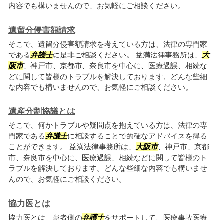
内容でも構いませんので、お気軽にご相談ください。
遺留分侵害額請求
そこで、遺留分侵害額請求を考えている方は、法律の専門家
である
弁護士
に是非ご相談ください。 益満法律事務所は、
大
阪市
、神戸市、京都市、奈良市を中心に、医療過誤、相続な
どに関して皆様のトラブルを解決しております。どんな些細
な内容でも構いませんので、お気軽にご相談ください。
遺産分割協議とは
そこで、何かトラブルや疑問点を抱えている方は、法律の専
門家である
弁護士
に相談することで的確なアドバイスを得る
ことができます。 益満法律事務所は、
大阪市
、神戸市、京都
市、奈良市を中心に、医療過誤、相続などに関して皆様のト
ラブルを解決しております。どんな些細な内容でも構いませ
んので、お気軽にご相談ください。
協力医とは
協力医とは、患者側の
弁護士
をサポートして、医療事故医療