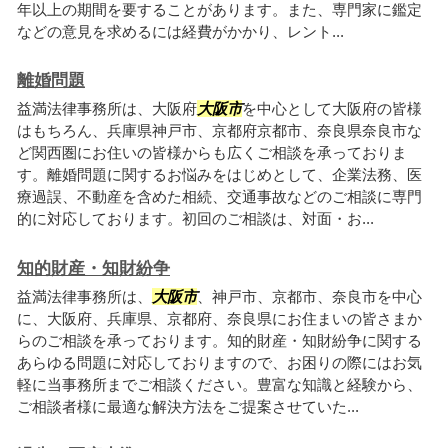
年以上の期間を要することがあります。また、専門家に鑑定
などの意見を求めるには経費がかかり、レント...
離婚問題
益満法律事務所は、大阪府
大阪市
を中心として大阪府の皆様
はもちろん、兵庫県神戸市、京都府京都市、奈良県奈良市な
ど関西圏にお住いの皆様からも広くご相談を承っておりま
す。離婚問題に関するお悩みをはじめとして、企業法務、医
療過誤、不動産を含めた相続、交通事故などのご相談に専門
的に対応しております。初回のご相談は、対面・お...
知的財産・知財紛争
益満法律事務所は、
大阪市
、神戸市、京都市、奈良市を中心
に、大阪府、兵庫県、京都府、奈良県にお住まいの皆さまか
らのご相談を承っております。知的財産・知財紛争に関する
あらゆる問題に対応しておりますので、お困りの際にはお気
軽に当事務所までご相談ください。豊富な知識と経験から、
ご相談者様に最適な解決方法をご提案させていた...