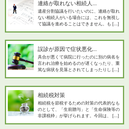
連絡が取れない相続人...
遺産分割協議を行いたいのに、連絡が取れ
ない相続人がいる場合には、これを無視し
て協議を進めることはできません。も […]
誤診が原因で症状悪化...
具合が悪くて病院に行ったのに別の病名を
言われ治療を始めるのが遅くなったり、重
篤な病状を見落とされてしまったりし […]
相続税対策
相続税を節税するための対策の代表的なも
のとして、「生前贈与」と「生命保険等の
非課税枠」が挙げられます。今回は、 […]