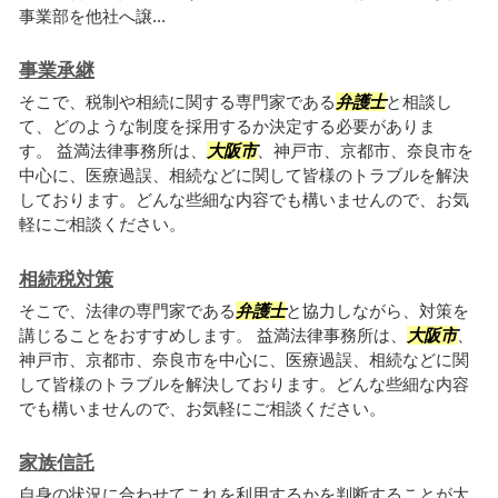
事業部を他社へ譲...
事業承継
そこで、税制や相続に関する専門家である
弁護士
と相談し
て、どのような制度を採用するか決定する必要がありま
す。 益満法律事務所は、
大阪市
、神戸市、京都市、奈良市を
中心に、医療過誤、相続などに関して皆様のトラブルを解決
しております。どんな些細な内容でも構いませんので、お気
軽にご相談ください。
相続税対策
そこで、法律の専門家である
弁護士
と協力しながら、対策を
講じることをおすすめします。 益満法律事務所は、
大阪市
、
神戸市、京都市、奈良市を中心に、医療過誤、相続などに関
して皆様のトラブルを解決しております。どんな些細な内容
でも構いませんので、お気軽にご相談ください。
家族信託
自身の状況に合わせてこれを利用するかを判断することが大