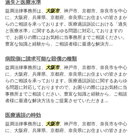
過失と医療水準
益満法律事務所は、
大阪市
、神戸市、京都市、奈良市を中心
に、大阪府、兵庫県、京都府、奈良県にお住まいの皆さまか
らのご相談を承っております。医療過誤訴訟における「過失
と医療水準」に関するあらゆる問題に対応しておりますの
で、お困りの際にはお気軽に当事務所までご相談ください。
豊富な知識と経験から、ご相談者様に最適な解決方...
病院側に請求可能な賠償の種類
益満法律事務所は、
大阪市
、神戸市、京都市、奈良市を中心
に、大阪府、兵庫県、京都府、奈良県にお住まいの皆さまか
らのご相談を承っております。医療過誤訴訟に関するあらゆ
る問題に対応しておりますので、お困りの際にはお気軽に当
事務所までご相談ください。豊富な知識と経験から、ご相談
者様に最適な解決方法をご提案させていただきま...
医療過誤の時効
益満法律事務所は、
大阪市
、神戸市、京都市、奈良市を中心
に、大阪府、兵庫県、京都府、奈良県にお住まいの皆さまか