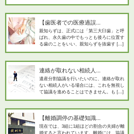
【歯医者での医療過誤...
親知らずは、正式には「第三大臼歯」と呼
ばれ、永久歯の中でもっとも後ろに位置す
る歯のことをいい、親知らずを抜歯す […]
連絡が取れない相続人...
遺産分割協議を行いたいのに、連絡が取れ
ない相続人がいる場合には、これを無視し
て協議を進めることはできません。も […]
【離婚調停の基礎知識...
現在では、3組に1組ほどの割合の夫婦が離
婚すると言われています。離婚には、協議