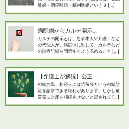
離婚・調停離婚・裁判離婚という３ […]
病院側からカルテ開示...
カルテの開示とは、患者本人や弁護士など
の代理人が、病院側に対して、カルテなど
の診療記録を開示するよう求めること […]
【弁護士が解説】公正...
相続の際、相続人には遺留分という相続財
産を請求できる権利があります。しかし遺
言書に財産を相続させないと記されて […]