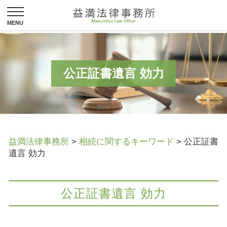
公正証書遺言 効力
益満法律事務所
>
相続に関するキーワード
>
公正証書
遺言 効力
公正証書遺言 効力