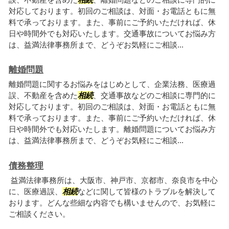
対応しております。初回のご相談は、対面・お電話ともに無
料で承っております。また、事前にご予約いただければ、休
日や時間外でも対応いたします。交通事故についてお悩み方
は、益満法律事務所まで、どうぞお気軽にご相談...
離婚問題
離婚問題に関するお悩みをはじめとして、企業法務、医療過
誤、不動産を含めた
相続
、交通事故などのご相談に専門的に
対応しております。初回のご相談は、対面・お電話ともに無
料で承っております。また、事前にご予約いただければ、休
日や時間外でも対応いたします。離婚問題についてお悩み方
は、益満法律事務所まで、どうぞお気軽にご相談...
債務整理
益満法律事務所は、大阪市、神戸市、京都市、奈良市を中心
に、医療過誤、
相続
などに関して皆様のトラブルを解決して
おります。どんな些細な内容でも構いませんので、お気軽に
ご相談ください。