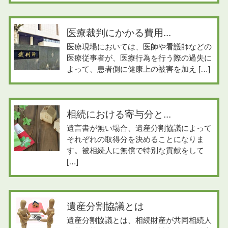
医療裁判にかかる費用...
医療現場においては、医師や看護師などの
医療従事者が、医療行為を行う際の過失に
よって、患者側に健康上の被害を加え […]
相続における寄与分と...
遺言書が無い場合、遺産分割協議によって
それぞれの取得分を決めることになりま
す。被相続人に無償で特別な貢献をして
[…]
遺産分割協議とは
遺産分割協議とは、相続財産が共同相続人