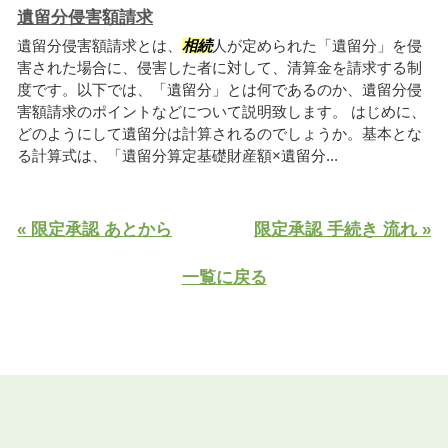
遺留分侵害額請求
遺留分侵害額請求とは、
相続
人が定められた「遺留分」を侵
害された場合に、侵害した者に対して、清算金を請求する制
度です。以下では、「遺留分」とは何であるのか、遺留分侵
害額請求のポイントなどについて説明致します。 はじめに、
どのようにして遺留分は計算されるのでしょうか。基本とな
る計算式は、「遺留分算定基礎財産額×遺留分...
« 限定承認 あとから
限定承認 手続き 流れ »
一覧に戻る