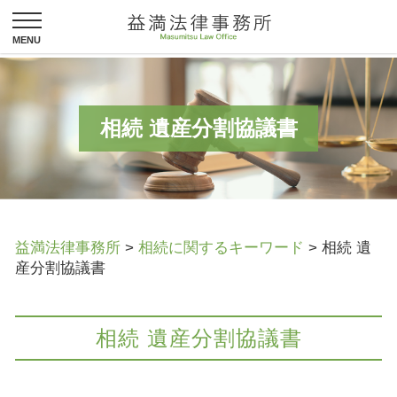
相続 遺産分割協議書
益満法律事務所
>
相続に関するキーワード
>
相続 遺
産分割協議書
相続 遺産分割協議書