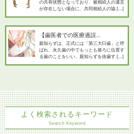
の共有状態となっており、被相続人の遺言
が存在しない場合に、共同相続人の協 […]
【歯医者での医療過誤...
親知らずは、正式には「第三大臼歯」と呼
ばれ、永久歯の中でもっとも後ろに位置す
る歯のことをいい、親知らずを抜歯す […]
よく検索されるキーワード
Search Keyword