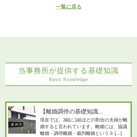
一覧に戻る
当事務所が提供する基礎知識
Basic Knowledge
【離婚調停の基礎知識...
現在では、3組に1組ほどの割合の夫婦が離
婚すると言われています。離婚には、協議
離婚・調停離婚・裁判離婚という３ […]