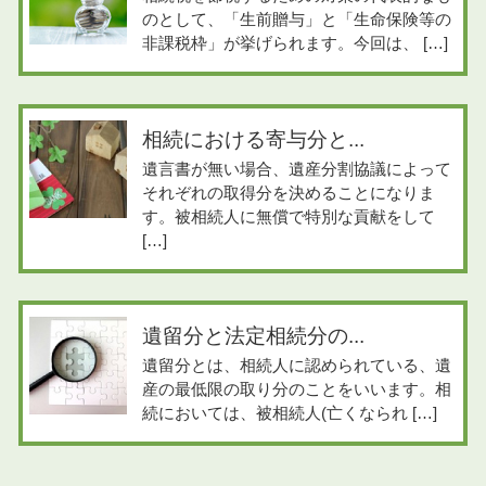
のとして、「生前贈与」と「生命保険等の
非課税枠」が挙げられます。今回は、 […]
相続における寄与分と...
遺言書が無い場合、遺産分割協議によって
それぞれの取得分を決めることになりま
す。被相続人に無償で特別な貢献をして
[…]
遺留分と法定相続分の...
遺留分とは、相続人に認められている、遺
産の最低限の取り分のことをいいます。相
続においては、被相続人(亡くなられ […]