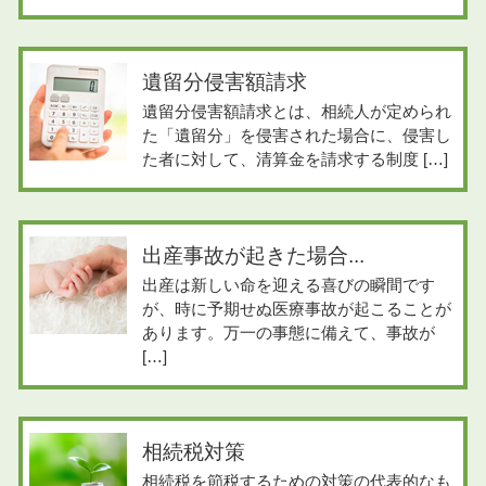
遺留分侵害額請求
遺留分侵害額請求とは、相続人が定められ
た「遺留分」を侵害された場合に、侵害し
た者に対して、清算金を請求する制度 […]
出産事故が起きた場合...
出産は新しい命を迎える喜びの瞬間です
が、時に予期せぬ医療事故が起こることが
あります。万一の事態に備えて、事故が
[…]
相続税対策
相続税を節税するための対策の代表的なも