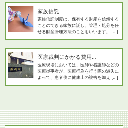
家族信託
家族信託制度は、保有する財産を信頼する
ことのできる家族に託し、管理・処分を任
せる財産管理方法のことをいいます。 […]
医療裁判にかかる費用...
医療現場においては、医師や看護師などの
医療従事者が、医療行為を行う際の過失に
よって、患者側に健康上の被害を加え […]