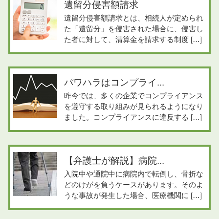
遺留分侵害額請求
遺留分侵害額請求とは、相続人が定められ
た「遺留分」を侵害された場合に、侵害し
た者に対して、清算金を請求する制度 […]
パワハラはコンプライ...
昨今では、多くの企業でコンプライアンス
を遵守する取り組みが見られるようになり
ました。コンプライアンスに違反する […]
【弁護士が解説】病院...
入院中や通院中に病院内で転倒し、骨折な
どのけがを負うケースがあります。そのよ
うな事故が発生した場合、医療機関に […]