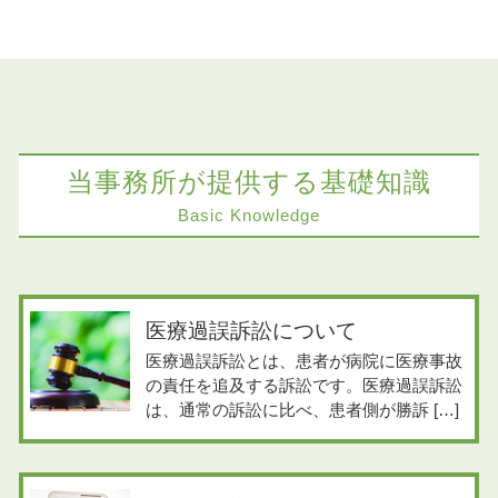
当事務所が提供する基礎知識
Basic Knowledge
医療過誤訴訟について
医療過誤訴訟とは、患者が病院に医療事故
の責任を追及する訴訟です。医療過誤訴訟
は、通常の訴訟に比べ、患者側が勝訴 […]