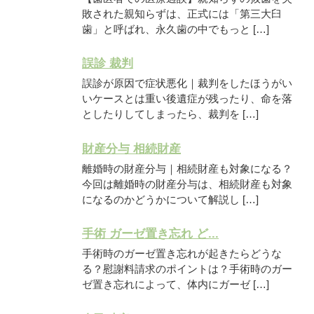
敗された親知らずは、正式には「第三大臼
歯」と呼ばれ、永久歯の中でもっと […]
誤診 裁判
誤診が原因で症状悪化｜裁判をしたほうがい
いケースとは重い後遺症が残ったり、命を落
としたりしてしまったら、裁判を […]
財産分与 相続財産
離婚時の財産分与｜相続財産も対象になる？
今回は離婚時の財産分与は、相続財産も対象
になるのかどうかについて解説し […]
手術 ガーゼ置き忘れ ど...
手術時のガーゼ置き忘れが起きたらどうな
る？慰謝料請求のポイントは？手術時のガー
ゼ置き忘れによって、体内にガーゼ […]