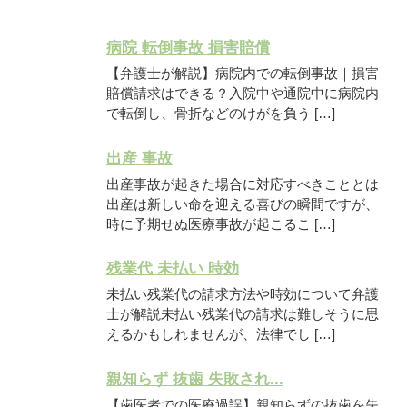
病院 転倒事故 損害賠償
【弁護士が解説】病院内での転倒事故｜損害
賠償請求はできる？入院中や通院中に病院内
で転倒し、骨折などのけがを負う […]
出産 事故
出産事故が起きた場合に対応すべきこととは
出産は新しい命を迎える喜びの瞬間ですが、
時に予期せぬ医療事故が起こるこ […]
残業代 未払い 時効
未払い残業代の請求方法や時効について弁護
士が解説未払い残業代の請求は難しそうに思
えるかもしれませんが、法律でし […]
親知らず 抜歯 失敗され...
【歯医者での医療過誤】親知らずの抜歯を失