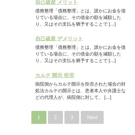
自己破産 メリット
債務整理「債務整理」とは、誰かにお金を借
りている場合に、その借金の額を減額した
り、又はその支払を猶予することで […]
自己破産 デメリット
債務整理「債務整理」とは、誰かにお金を借
りている場合に、その借金の額を減額した
り、又はその支払を猶予することで […]
カルテ 開示 拒否
病院側からカルテ開示を拒否された場合の対
処法カルテの開示とは、患者本人や弁護士な
どの代理人が、病院側に対して、 […]
1
2
3
Next