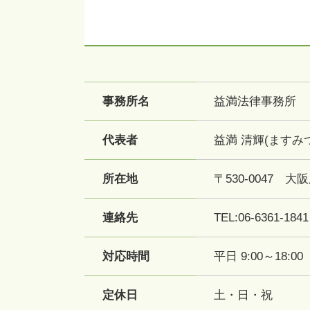
事務所名
益満法律事務所
代表者
益満 清輝(ますみ
所在地
〒530-0047 
連絡先
TEL:06-6361-1841
対応時間
平日 9:00～18
定休日
土・日・祝