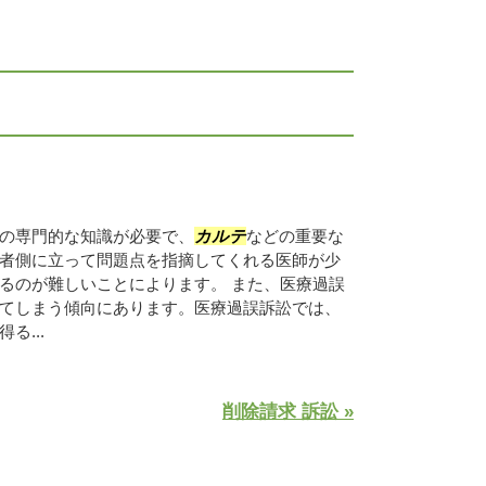
の専門的な知識が必要で、
カルテ
などの重要な
者側に立って問題点を指摘してくれる医師が少
るのが難しいことによります。 また、医療過誤
てしまう傾向にあります。医療過誤訴訟では、
る...
削除請求 訴訟 »