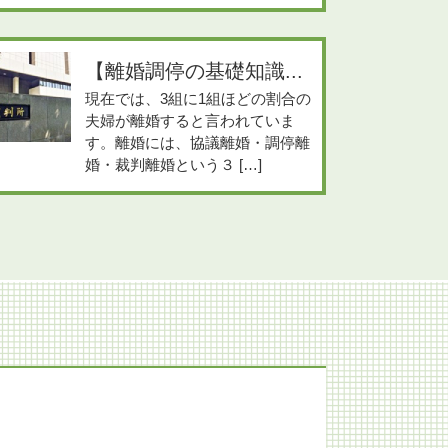
【離婚調停の基礎知識...
現在では、3組に1組ほどの割合の
夫婦が離婚すると言われていま
す。離婚には、協議離婚・調停離
婚・裁判離婚という３ […]