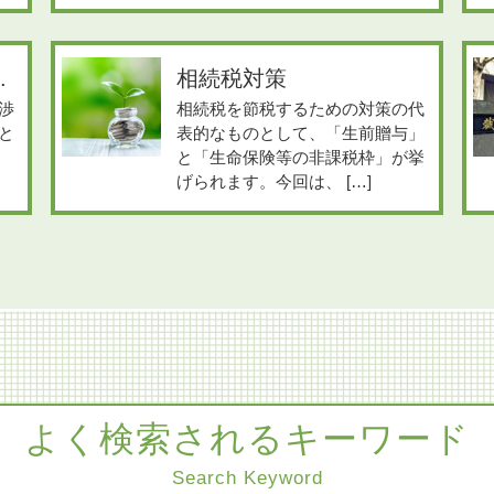
.
相続税対策
渉
相続税を節税するための対策の代
と
表的なものとして、「生前贈与」
と「生命保険等の非課税枠」が挙
げられます。今回は、 […]
よく検索されるキーワード
Search Keyword