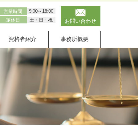
9:00～18:00
営業時間
土・日・祝
定休日
お問い合わせ
資格者紹介
事務所概要