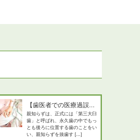
【歯医者での医療過誤...
親知らずは、正式には「第三大臼
歯」と呼ばれ、永久歯の中でもっ
とも後ろに位置する歯のことをい
い、親知らずを抜歯す […]