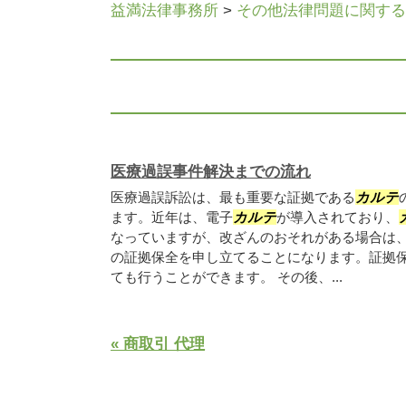
益満法律事務所
>
その他法律問題に関する
医療過誤事件解決までの流れ
医療過誤訴訟は、最も重要な証拠である
カルテ
ます。近年は、電子
カルテ
が導入されており、
なっていますが、改ざんのおそれがある場合は
の証拠保全を申し立てることになります。証拠
ても行うことができます。 その後、...
« 商取引 代理