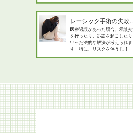
レーシック手術の失敗..
医療過誤があった場合、示談交
を行ったり、訴訟を起こしたり
いった法的な解決が考えられま
す。特に、リスクを伴う […]