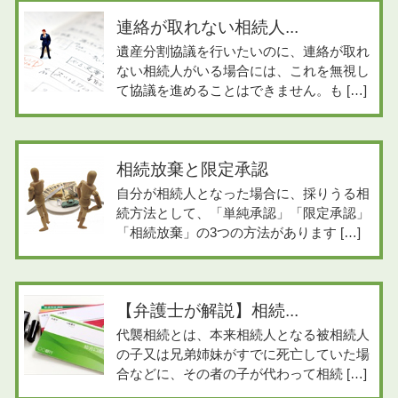
連絡が取れない相続人...
遺産分割協議を行いたいのに、連絡が取れ
ない相続人がいる場合には、これを無視し
て協議を進めることはできません。も […]
相続放棄と限定承認
自分が相続人となった場合に、採りうる相
続方法として、「単純承認」「限定承認」
「相続放棄」の3つの方法があります […]
【弁護士が解説】相続...
代襲相続とは、本来相続人となる被相続人
の子又は兄弟姉妹がすでに死亡していた場
合などに、その者の子が代わって相続 […]