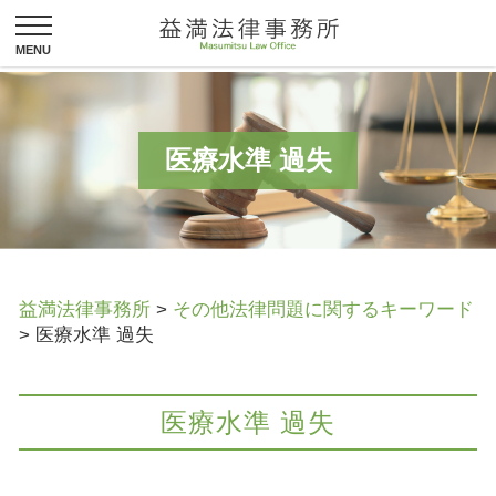
医療水準 過失
益満法律事務所
>
その他法律問題に関するキーワード
>
医療水準 過失
医療水準 過失