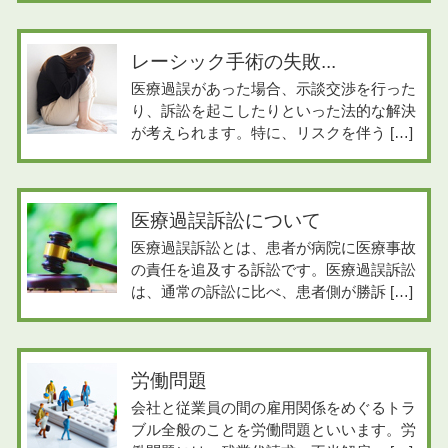
レーシック手術の失敗...
医療過誤があった場合、示談交渉を行った
り、訴訟を起こしたりといった法的な解決
が考えられます。特に、リスクを伴う […]
医療過誤訴訟について
医療過誤訴訟とは、患者が病院に医療事故
の責任を追及する訴訟です。医療過誤訴訟
は、通常の訴訟に比べ、患者側が勝訴 […]
労働問題
会社と従業員の間の雇用関係をめぐるトラ
ブル全般のことを労働問題といいます。労