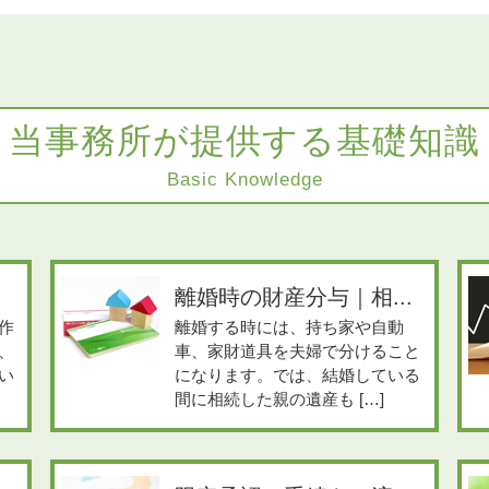
当事務所が提供する基礎知識
Basic Knowledge
離婚時の財産分与｜相...
作
離婚する時には、持ち家や自動
、
車、家財道具を夫婦で分けること
い
になります。では、結婚している
間に相続した親の遺産も […]