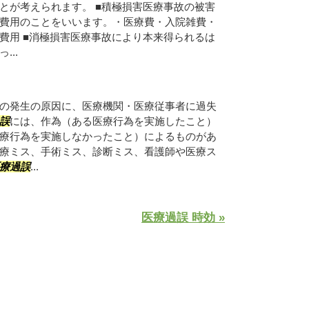
とが考えられます。 ■積極損害医療事故の被害
費用のことをいいます。・医療費・入院雑費・
費用 ■消極損害医療事故により本来得られるは
..
の発生の原因に、医療機関・医療従事者に過失
誤
には、作為（ある医療行為を実施したこと）
療行為を実施しなかったこと）によるものがあ
療ミス、手術ミス、診断ミス、看護師や医療ス
療過誤
...
医療過誤 時効 »