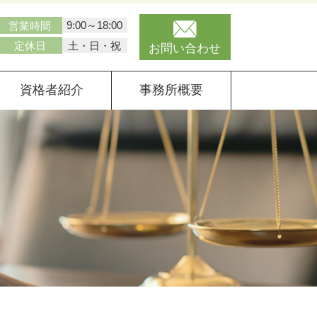
9:00～18:00
営業時間
土・日・祝
定休日
お問い合わせ
資格者紹介
事務所概要