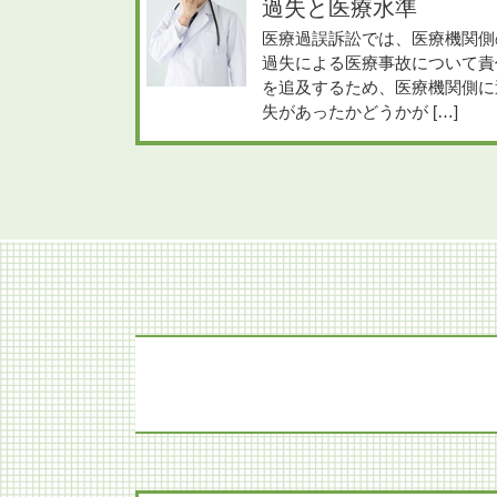
過失と医療水準
医療過誤訴訟では、医療機関側
過失による医療事故について責
を追及するため、医療機関側に
失があったかどうかが […]