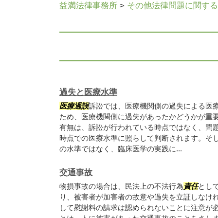
益満法律事務所
>
その他法律問題に関する
過失と医療水準
医療過誤
訴訟では、医療機関側の過失による医
ため、医療機関側に過失があったかどうかが重要
有無は、訴訟が行われている時点ではなく、問
時点での医療水準に照らして判断されます。そ
の水準ではなく、臨床医学の実践に...
交通事故
物損事故の場合は、民法上の不法行為
責任
とし
り、被害者が加害者の故意や過失を立証しなけ
して慰謝料の請求は認められないことに注意が必