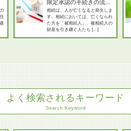
限定承認の手続きの流...
の
相続は、人が亡くなると発生しま
任
す。相続においては、亡くなられ
過
た方を「被相続人」、被相続人の
財産を引き継ぐ人たち […]
よく検索されるキーワード
Search Keyword