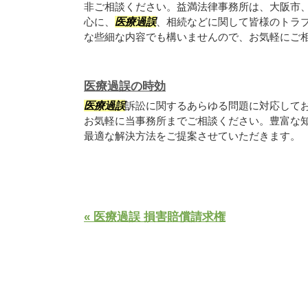
非ご相談ください。益満法律事務所は、大阪市
心に、
医療過誤
、相続などに関して皆様のトラ
な些細な内容でも構いませんので、お気軽にご
医療過誤の時効
医療過誤
訴訟に関するあらゆる問題に対応して
お気軽に当事務所までご相談ください。豊富な
最適な解決方法をご提案させていただきます。
« 医療過誤 損害賠償請求権