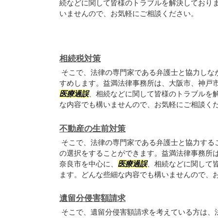
続などに関して皆様のトラブルを解決しており
いませんので、お気軽にご相談ください。
相続税対策
そこで、法律の専門家である弁護士と協力しな
すめします。益満法律事務所は、大阪市、神戸
医療過誤
、相続などに関して皆様のトラブルを
な内容でも構いませんので、お気軽にご相談く
不動産の生前対策
そこで、法律の専門家である弁護士と協力する
の選択をすることができます。益満法律事務所
奈良市を中心に、
医療過誤
、相続などに関して
ます。どんな些細な内容でも構いませんので、
遺留分侵害額請求
そこで、遺留分侵害額請求を考えている方は、