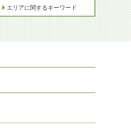
エリアに関するキーワード
医療過誤 神戸市 弁護士
組織再編 大阪市 弁護士
法律問題 京都市 弁護士
紛争解決 大阪市 弁護士
商取引 神戸市 弁護士
事業承継 大阪市 弁護士
契約法務 大阪市 弁護士
不動産トラブル 京都市 弁護士
相続 神戸市 弁護士
事業承継 神戸市 弁護士
家族信託 神戸市 弁護士
労働問題 奈良市 弁護士
家族信託 大阪市 弁護士
知財紛争 神戸市 弁護士