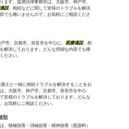
ります。益満法律事務所は、大阪市、神戸市、
過誤
、相続などに関して皆様のトラブルを解決
容でも構いませんので、お気軽にご相談くださ
神戸市、京都市、奈良市を中心に、
医療過誤
、相
を解決しております。どんな些細な内容でも構
ください。
弁護士と一緒に相続トラブルを解決することをお
は、大阪市、神戸市、京都市、奈良市を中心
て皆様のトラブルを解決しております。どんな
、お気軽にご相談ください。
種類
は、積極損害・消極損害・精神損害（慰謝料）