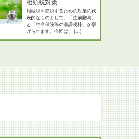
相続税対策
相続税を節税するための対策の代
表的なものとして、「生前贈与」
と「生命保険等の非課税枠」が挙
げられます。今回は、 […]