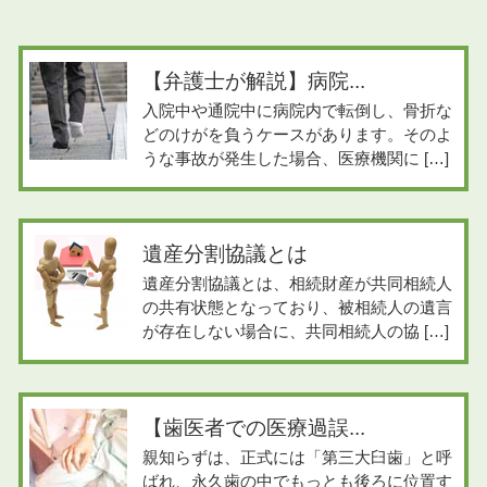
【弁護士が解説】病院...
入院中や通院中に病院内で転倒し、骨折な
どのけがを負うケースがあります。そのよ
うな事故が発生した場合、医療機関に […]
遺産分割協議とは
遺産分割協議とは、相続財産が共同相続人
の共有状態となっており、被相続人の遺言
が存在しない場合に、共同相続人の協 […]
【歯医者での医療過誤...
親知らずは、正式には「第三大臼歯」と呼
ばれ、永久歯の中でもっとも後ろに位置す