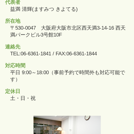
代表者
益満 清輝(ますみつ きよてる)
所在地
〒530-0047 大阪府大阪市北区西天満3-14-16 西天
満パークビル3号館10F
連絡先
TEL:06-6361-1841 / FAX:06-6361-1844
対応時間
平日 9:00～18:00（事前予約で時間外も対応可能で
す）
定休日
土・日・祝