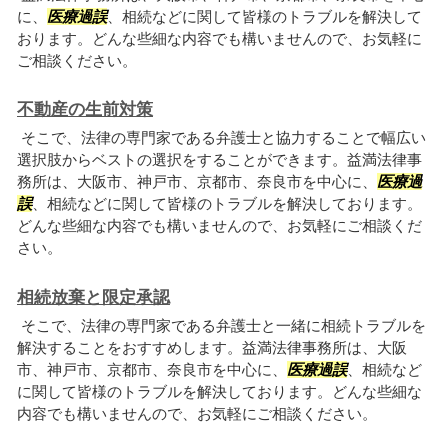
に、
医療過誤
、相続などに関して皆様のトラブルを解決して
おります。どんな些細な内容でも構いませんので、お気軽に
ご相談ください。
不動産の生前対策
そこで、法律の専門家である弁護士と協力することで幅広い
選択肢からベストの選択をすることができます。益満法律事
務所は、大阪市、神戸市、京都市、奈良市を中心に、
医療過
誤
、相続などに関して皆様のトラブルを解決しております。
どんな些細な内容でも構いませんので、お気軽にご相談くだ
さい。
相続放棄と限定承認
そこで、法律の専門家である弁護士と一緒に相続トラブルを
解決することをおすすめします。益満法律事務所は、大阪
市、神戸市、京都市、奈良市を中心に、
医療過誤
、相続など
に関して皆様のトラブルを解決しております。どんな些細な
内容でも構いませんので、お気軽にご相談ください。