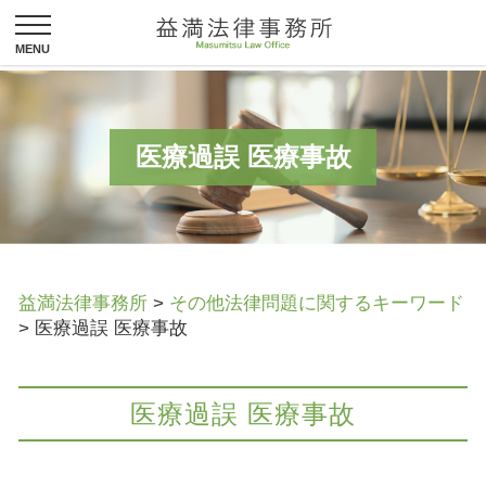
医療過誤 医療事故
益満法律事務所
>
その他法律問題に関するキーワード
>
医療過誤 医療事故
医療過誤 医療事故