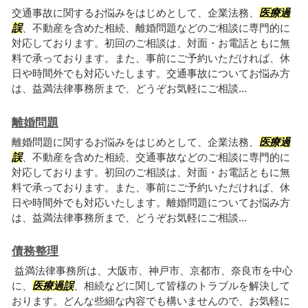
交通事故に関するお悩みをはじめとして、企業法務、
医療過
誤
、不動産を含めた相続、離婚問題などのご相談に専門的に
対応しております。初回のご相談は、対面・お電話ともに無
料で承っております。また、事前にご予約いただければ、休
日や時間外でも対応いたします。交通事故についてお悩み方
は、益満法律事務所まで、どうぞお気軽にご相談...
離婚問題
離婚問題に関するお悩みをはじめとして、企業法務、
医療過
誤
、不動産を含めた相続、交通事故などのご相談に専門的に
対応しております。初回のご相談は、対面・お電話ともに無
料で承っております。また、事前にご予約いただければ、休
日や時間外でも対応いたします。離婚問題についてお悩み方
は、益満法律事務所まで、どうぞお気軽にご相談...
債務整理
益満法律事務所は、大阪市、神戸市、京都市、奈良市を中心
に、
医療過誤
、相続などに関して皆様のトラブルを解決して
おります。どんな些細な内容でも構いませんので、お気軽に