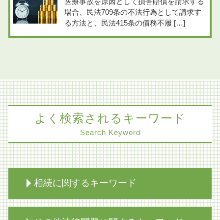
医療事故を原因として損害賠償を請求する
場合、民法709条の不法行為として請求す
る方法と、民法415条の債務不履 […]
よく検索されるキーワード
Search Keyword
相続に関するキーワード