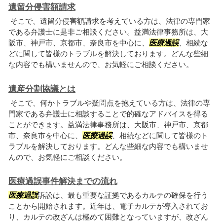
遺留分侵害額請求
そこで、遺留分侵害額請求を考えている方は、法律の専門家
である弁護士に是非ご相談ください。益満法律事務所は、大
阪市、神戸市、京都市、奈良市を中心に、
医療過誤
、相続な
どに関して皆様のトラブルを解決しております。どんな些細
な内容でも構いませんので、お気軽にご相談ください。
遺産分割協議とは
そこで、何かトラブルや疑問点を抱えている方は、法律の専
門家である弁護士に相談することで的確なアドバイスを得る
ことができます。益満法律事務所は、大阪市、神戸市、京都
市、奈良市を中心に、
医療過誤
、相続などに関して皆様のト
ラブルを解決しております。どんな些細な内容でも構いませ
んので、お気軽にご相談ください。
医療過誤事件解決までの流れ
医療過誤
訴訟は、最も重要な証拠であるカルテの確保を行う
ことから開始されます。近年は、電子カルテが導入されてお
り、カルテの改ざんは極めて困難となっていますが、改ざん