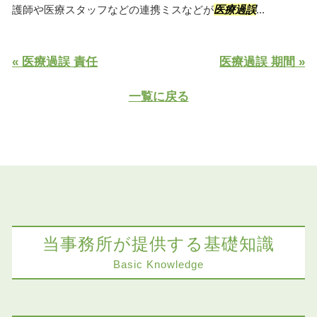
護師や医療スタッフなどの連携ミスなどが
医療過誤
...
« 医療過誤 責任
医療過誤 期間 »
一覧に戻る
当事務所が提供する基礎知識
Basic Knowledge