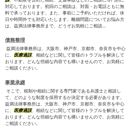
対応しております。初回のご相談は、対面・お電話ともに無
料で承っております。また、事前にご予約いただければ、休
日や時間外でも対応いたします。離婚問題についてお悩み方
は、益満法律事務所まで、どうぞお気軽にご相談...
債務整理
益満法律事務所は、大阪市、神戸市、京都市、奈良市を中心
に、
医療過誤
、相続などに関して皆様のトラブルを解決して
おります。どんな些細な内容でも構いませんので、お気軽に
ご相談ください。
事業承継
そこで、税制や相続に関する専門家である弁護士と相談し
て、どのような制度を採用するか決定する必要があります。
益満法律事務所は、大阪市、神戸市、京都市、奈良市を中心
に、
医療過誤
、相続などに関して皆様のトラブルを解決して
おります。どんな些細な内容でも構いませんので、お気軽に
ご相談ください。