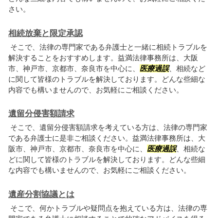
さい。
相続放棄と限定承認
そこで、法律の専門家である弁護士と一緒に相続トラブルを
解決することをおすすめします。益満法律事務所は、大阪
市、神戸市、京都市、奈良市を中心に、
医療過誤
、相続など
に関して皆様のトラブルを解決しております。どんな些細な
内容でも構いませんので、お気軽にご相談ください。
遺留分侵害額請求
そこで、遺留分侵害額請求を考えている方は、法律の専門家
である弁護士に是非ご相談ください。益満法律事務所は、大
阪市、神戸市、京都市、奈良市を中心に、
医療過誤
、相続な
どに関して皆様のトラブルを解決しております。どんな些細
な内容でも構いませんので、お気軽にご相談ください。
遺産分割協議とは
そこで、何かトラブルや疑問点を抱えている方は、法律の専