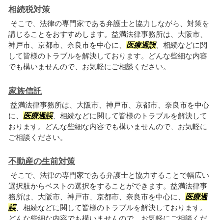
相続税対策
そこで、法律の専門家である弁護士と協力しながら、対策を
講じることをおすすめします。益満法律事務所は、大阪市、
神戸市、京都市、奈良市を中心に、
医療過誤
、相続などに関
して皆様のトラブルを解決しております。どんな些細な内容
でも構いませんので、お気軽にご相談ください。
家族信託
益満法律事務所は、大阪市、神戸市、京都市、奈良市を中心
に、
医療過誤
、相続などに関して皆様のトラブルを解決して
おります。どんな些細な内容でも構いませんので、お気軽に
ご相談ください。
不動産の生前対策
そこで、法律の専門家である弁護士と協力することで幅広い
選択肢からベストの選択をすることができます。益満法律事
務所は、大阪市、神戸市、京都市、奈良市を中心に、
医療過
誤
、相続などに関して皆様のトラブルを解決しております。
どんな些細な内容でも構いませんので、お気軽にご相談くだ