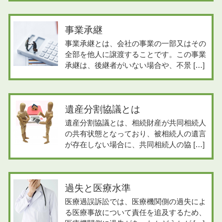
事業承継
事業承継とは、会社の事業の一部又はその
全部を他人に譲渡することです。この事業
承継は、後継者がいない場合や、不景 […]
遺産分割協議とは
遺産分割協議とは、相続財産が共同相続人
の共有状態となっており、被相続人の遺言
が存在しない場合に、共同相続人の協 […]
過失と医療水準
医療過誤訴訟では、医療機関側の過失によ
る医療事故について責任を追及するため、