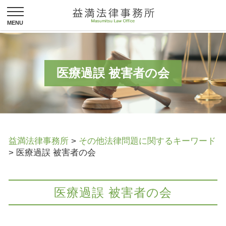
医療過誤 被害者の会
益満法律事務所
>
その他法律問題に関するキーワード
>
医療過誤 被害者の会
医療過誤 被害者の会