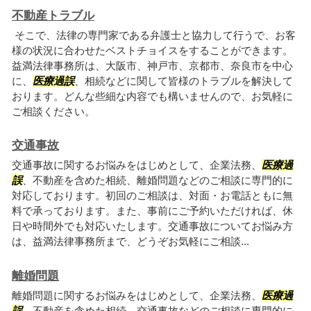
不動産トラブル
そこで、法律の専門家である弁護士と協力して行うで、お客
様の状況に合わせたベストチョイスをすることができます。
益満法律事務所は、大阪市、神戸市、京都市、奈良市を中心
に、
医療過誤
、相続などに関して皆様のトラブルを解決して
おります。どんな些細な内容でも構いませんので、お気軽に
ご相談ください。
交通事故
交通事故に関するお悩みをはじめとして、企業法務、
医療過
誤
、不動産を含めた相続、離婚問題などのご相談に専門的に
対応しております。初回のご相談は、対面・お電話ともに無
料で承っております。また、事前にご予約いただければ、休
日や時間外でも対応いたします。交通事故についてお悩み方
は、益満法律事務所まで、どうぞお気軽にご相談...
離婚問題
離婚問題に関するお悩みをはじめとして、企業法務、
医療過
誤
、不動産を含めた相続、交通事故などのご相談に専門的に