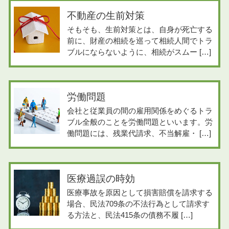
不動産の生前対策
そもそも、生前対策とは、自身が死亡する
前に、財産の相続を巡って相続人間でトラ
ブルにならないように、相続がスムー […]
労働問題
会社と従業員の間の雇用関係をめぐるトラ
ブル全般のことを労働問題といいます。労
働問題には、残業代請求、不当解雇・ […]
医療過誤の時効
医療事故を原因として損害賠償を請求する
場合、民法709条の不法行為として請求す
る方法と、民法415条の債務不履 […]