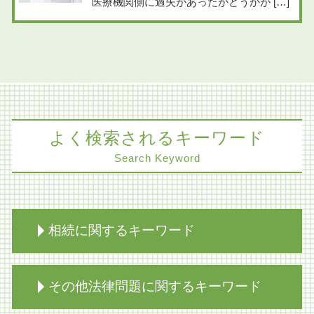
医療機関側に過失があったかどうかが […]
よく検索されるキーワード
Search Keyword
相続に関するキーワード
相続放棄 生命保険
その他法律問題に関するキーワード
限定承認 不動産 売却