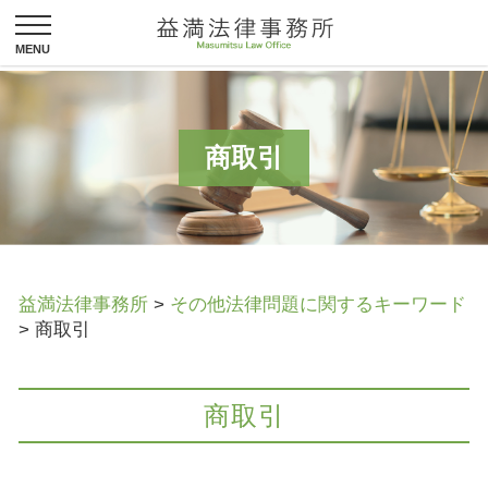
商取引
益満法律事務所
>
その他法律問題に関するキーワード
>
商取引
商取引