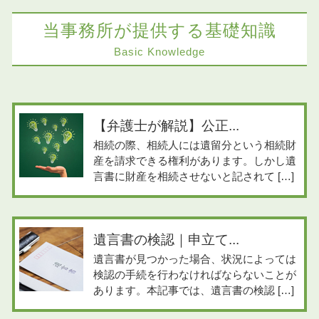
当事務所が提供する基礎知識
Basic Knowledge
【弁護士が解説】公正...
相続の際、相続人には遺留分という相続財
産を請求できる権利があります。しかし遺
言書に財産を相続させないと記されて […]
遺言書の検認｜申立て...
遺言書が見つかった場合、状況によっては
検認の手続を行わなければならないことが
あります。本記事では、遺言書の検認 […]