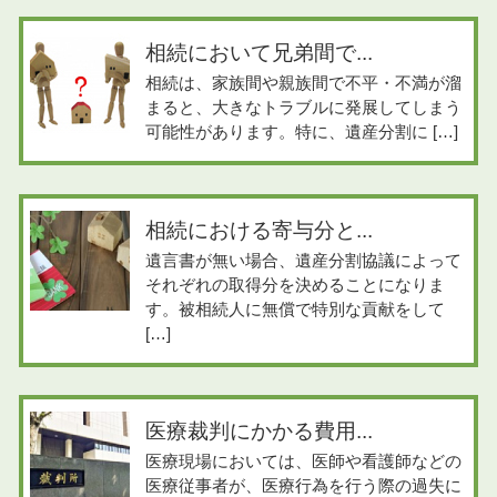
相続において兄弟間で...
相続は、家族間や親族間で不平・不満が溜
まると、大きなトラブルに発展してしまう
可能性があります。特に、遺産分割に […]
相続における寄与分と...
遺言書が無い場合、遺産分割協議によって
それぞれの取得分を決めることになりま
す。被相続人に無償で特別な貢献をして
[…]
医療裁判にかかる費用...
医療現場においては、医師や看護師などの
医療従事者が、医療行為を行う際の過失に