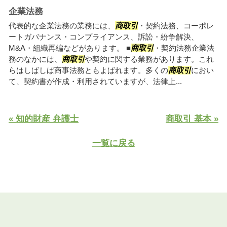
企業法務
代表的な企業法務の業務には、
商取引
・契約法務、コーポレ
ートガバナンス・コンプライアンス、訴訟・紛争解決、
M&A・組織再編などがあります。 ■
商取引
・契約法務企業法
務のなかには、
商取引
や契約に関する業務があります。これ
らはしばしば商事法務ともよばれます。多くの
商取引
におい
て、契約書が作成・利用されていますが、法律上...
« 知的財産 弁護士
商取引 基本 »
一覧に戻る