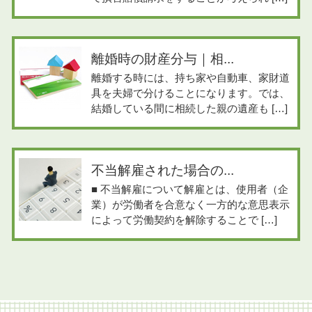
離婚時の財産分与｜相...
離婚する時には、持ち家や自動車、家財道
具を夫婦で分けることになります。では、
結婚している間に相続した親の遺産も […]
不当解雇された場合の...
■ 不当解雇について解雇とは、使用者（企
業）が労働者を合意なく一方的な意思表示
によって労働契約を解除することで […]