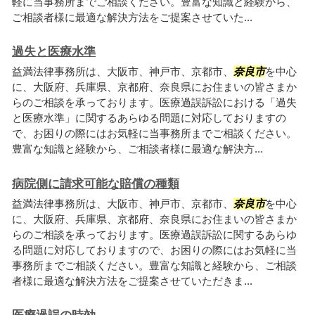
軽に当事務所までご相談ください。豊富な知識と経験から、
ご相談者様に最適な解決方法をご提案させていた...
過失と医療水準
益満法律事務所は、大阪市、神戸市、京都市、
奈良市
を中心
に、大阪府、兵庫県、京都府、奈良県にお住まいの皆さまか
らのご相談を承っております。医療過誤訴訟における「過失
と医療水準」に関するあらゆる問題に対応しておりますの
で、お困りの際にはお気軽に当事務所までご相談ください。
豊富な知識と経験から、ご相談者様に最適な解決方...
病院側に請求可能な賠償の種類
益満法律事務所は、大阪市、神戸市、京都市、
奈良市
を中心
に、大阪府、兵庫県、京都府、奈良県にお住まいの皆さまか
らのご相談を承っております。医療過誤訴訟に関するあらゆ
る問題に対応しておりますので、お困りの際にはお気軽に当
事務所までご相談ください。豊富な知識と経験から、ご相談
者様に最適な解決方法をご提案させていただきま...