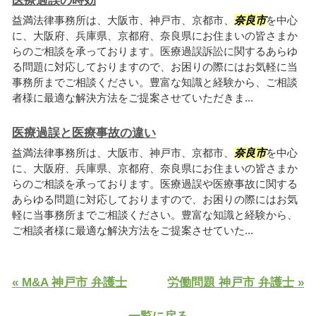
医療過誤の時効
益満法律事務所は、大阪市、神戸市、京都市、
奈良市
を中心
に、大阪府、兵庫県、京都府、奈良県にお住まいの皆さまか
らのご相談を承っております。医療過誤訴訟に関するあらゆ
る問題に対応しておりますので、お困りの際にはお気軽に当
事務所までご相談ください。豊富な知識と経験から、ご相談
者様に最適な解決方法をご提案させていただきま...
医療過誤と医療事故の違い
益満法律事務所は、大阪市、神戸市、京都市、
奈良市
を中心
に、大阪府、兵庫県、京都府、奈良県にお住まいの皆さまか
らのご相談を承っております。医療過誤や医療事故に関する
あらゆる問題に対応しておりますので、お困りの際にはお気
軽に当事務所までご相談ください。豊富な知識と経験から、
ご相談者様に最適な解決方法をご提案させていた...
« M&A 神戸市 弁護士
労働問題 神戸市 弁護士 »