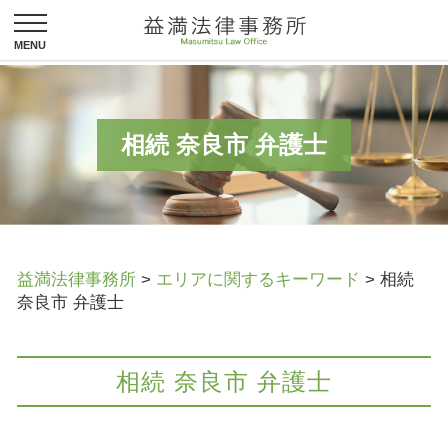
相続 奈良市 弁護士
益満法律事務所
>
エリアに関するキーワード
>
相続
奈良市 弁護士
相続 奈良市 弁護士