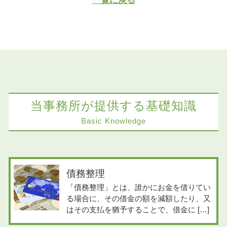
一覧に戻る
当事務所が提供する基礎知識
Basic Knowledge
債務整理
「債務整理」とは、誰かにお金を借りてい
る場合に、その借金の額を減額したり、又
はその支払を猶予することで、借金に […]