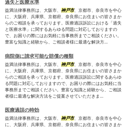
過失と医療水準
益満法律事務所は、大阪市、
神戸市
、京都市、奈良市を中心
に、大阪府、兵庫県、京都府、奈良県にお住まいの皆さまか
らのご相談を承っております。医療過誤訴訟における「過失
と医療水準」に関するあらゆる問題に対応しておりますの
で、お困りの際にはお気軽に当事務所までご相談ください。
豊富な知識と経験から、ご相談者様に最適な解決方...
病院側に請求可能な賠償の種類
益満法律事務所は、大阪市、
神戸市
、京都市、奈良市を中心
に、大阪府、兵庫県、京都府、奈良県にお住まいの皆さまか
らのご相談を承っております。医療過誤訴訟に関するあらゆ
る問題に対応しておりますので、お困りの際にはお気軽に当
事務所までご相談ください。豊富な知識と経験から、ご相談
者様に最適な解決方法をご提案させていただきま...
医療過誤の時効
益満法律事務所は、大阪市、
神戸市
、京都市、奈良市を中心
に、大阪府、兵庫県、京都府、奈良県にお住まいの皆さまか