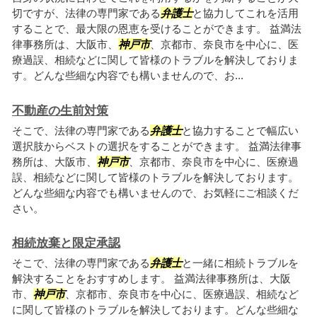
切ですが、法律の専門家である
弁護士
と協力してこれを活用
することで、最大限の恩恵を受けることができます。 益満法
律事務所は、大阪市、
神戸市
、京都市、奈良市を中心に、医
療過誤、相続などに関して皆様のトラブルを解決しておりま
す。どんな些細な内容でも構いませんので、お...
不動産の生前対策
そこで、法律の専門家である
弁護士
と協力することで幅広い
選択肢からベストの選択をすることができます。 益満法律事
務所は、大阪市、
神戸市
、京都市、奈良市を中心に、医療過
誤、相続などに関して皆様のトラブルを解決しております。
どんな些細な内容でも構いませんので、お気軽にご相談くだ
さい。
相続放棄と限定承認
そこで、法律の専門家である
弁護士
と一緒に相続トラブルを
解決することをおすすめします。 益満法律事務所は、大阪
市、
神戸市
、京都市、奈良市を中心に、医療過誤、相続など
に関して皆様のトラブルを解決しております。どんな些細な