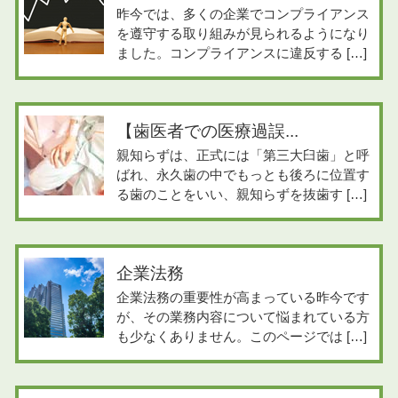
昨今では、多くの企業でコンプライアンス
を遵守する取り組みが見られるようになり
ました。コンプライアンスに違反する […]
【歯医者での医療過誤...
親知らずは、正式には「第三大臼歯」と呼
ばれ、永久歯の中でもっとも後ろに位置す
る歯のことをいい、親知らずを抜歯す […]
企業法務
企業法務の重要性が高まっている昨今です
が、その業務内容について悩まれている方
も少なくありません。このページでは […]