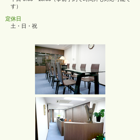
す）
定休日
土・日・祝