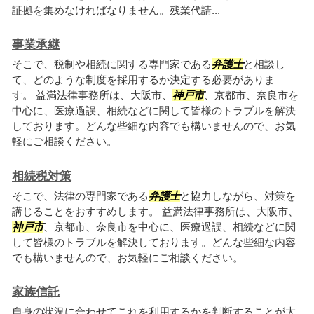
証拠を集めなければなりません。残業代請...
事業承継
そこで、税制や相続に関する専門家である
弁護士
と相談し
て、どのような制度を採用するか決定する必要がありま
す。 益満法律事務所は、大阪市、
神戸市
、京都市、奈良市を
中心に、医療過誤、相続などに関して皆様のトラブルを解決
しております。どんな些細な内容でも構いませんので、お気
軽にご相談ください。
相続税対策
そこで、法律の専門家である
弁護士
と協力しながら、対策を
講じることをおすすめします。 益満法律事務所は、大阪市、
神戸市
、京都市、奈良市を中心に、医療過誤、相続などに関
して皆様のトラブルを解決しております。どんな些細な内容
でも構いませんので、お気軽にご相談ください。
家族信託
自身の状況に合わせてこれを利用するかを判断することが大