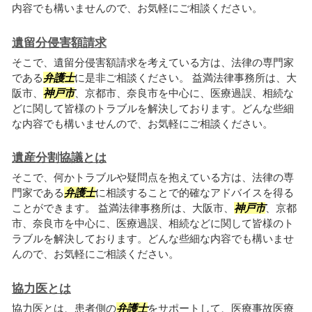
内容でも構いませんので、お気軽にご相談ください。
遺留分侵害額請求
そこで、遺留分侵害額請求を考えている方は、法律の専門家
である
弁護士
に是非ご相談ください。 益満法律事務所は、大
阪市、
神戸市
、京都市、奈良市を中心に、医療過誤、相続な
どに関して皆様のトラブルを解決しております。どんな些細
な内容でも構いませんので、お気軽にご相談ください。
遺産分割協議とは
そこで、何かトラブルや疑問点を抱えている方は、法律の専
門家である
弁護士
に相談することで的確なアドバイスを得る
ことができます。 益満法律事務所は、大阪市、
神戸市
、京都
市、奈良市を中心に、医療過誤、相続などに関して皆様のト
ラブルを解決しております。どんな些細な内容でも構いませ
んので、お気軽にご相談ください。
協力医とは
協力医とは、患者側の
弁護士
をサポートして、医療事故医療