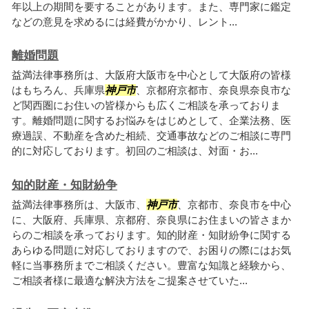
年以上の期間を要することがあります。また、専門家に鑑定
などの意見を求めるには経費がかかり、レント...
離婚問題
益満法律事務所は、大阪府大阪市を中心として大阪府の皆様
はもちろん、兵庫県
神戸市
、京都府京都市、奈良県奈良市な
ど関西圏にお住いの皆様からも広くご相談を承っておりま
す。離婚問題に関するお悩みをはじめとして、企業法務、医
療過誤、不動産を含めた相続、交通事故などのご相談に専門
的に対応しております。初回のご相談は、対面・お...
知的財産・知財紛争
益満法律事務所は、大阪市、
神戸市
、京都市、奈良市を中心
に、大阪府、兵庫県、京都府、奈良県にお住まいの皆さまか
らのご相談を承っております。知的財産・知財紛争に関する
あらゆる問題に対応しておりますので、お困りの際にはお気
軽に当事務所までご相談ください。豊富な知識と経験から、
ご相談者様に最適な解決方法をご提案させていた...