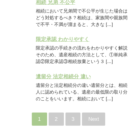
相続 兄弟 不公平
相続において兄弟間で不公平が生じた場合は
どう対処するべき？相続は、家族間や親族間
で不平・不満が溜まると、大きな […]
限定承認 わかりやすく
限定承認の手続きの流れをわかりやすく解説
そのため、遺産相続の方法として、①単純承
認②限定承認③相続放棄という３ […]
遺留分 法定相続分 違い
遺留分と法定相続分の違い遺留分とは、相続
人に認められている、遺産の最低限の取り分
のことをいいます。相続において […]
1
2
3
Next