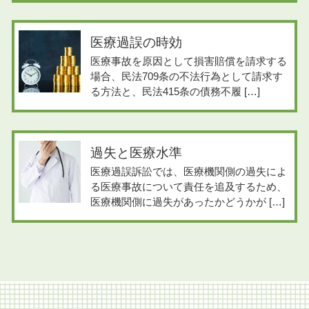
医療過誤の時効
医療事故を原因として損害賠償を請求する
場合、民法709条の不法行為として請求す
る方法と、民法415条の債務不履 […]
過失と医療水準
医療過誤訴訟では、医療機関側の過失によ
る医療事故について責任を追及するため、
医療機関側に過失があったかどうかが […]