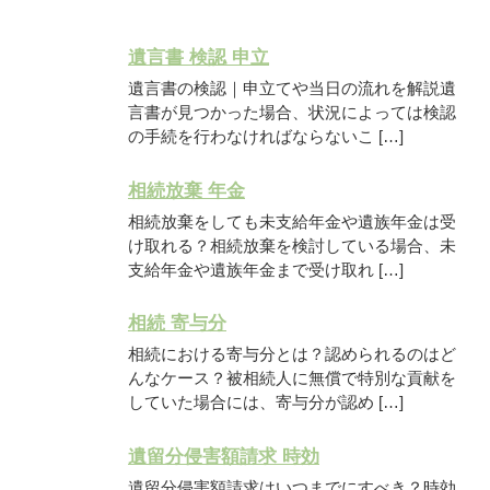
遺言書 検認 申立
遺言書の検認｜申立てや当日の流れを解説遺
言書が見つかった場合、状況によっては検認
の手続を行わなければならないこ […]
相続放棄 年金
相続放棄をしても未支給年金や遺族年金は受
け取れる？相続放棄を検討している場合、未
支給年金や遺族年金まで受け取れ […]
相続 寄与分
相続における寄与分とは？認められるのはど
んなケース？被相続人に無償で特別な貢献を
していた場合には、寄与分が認め […]
遺留分侵害額請求 時効
遺留分侵害額請求はいつまでにすべき？時効