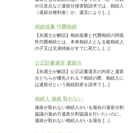
や注意点など遺留分侵害額請求では、相続人
（遺留分権利者）が、遺言により […]
相続放棄 代襲相続
【弁護士が解説】相続放棄と代襲相続の関係
性代襲相続とは、本来相続人となる被相続人
の子又は兄弟姉妹がすでに死亡し […]
公正証書遺言 遺留分
【弁護士が解説】公正証書遺言の内容と遺留
分どちらが優先される？相続の際、相続人に
は遺留分という相続財産を請求で […]
相続人 連絡 取れない
連絡が取れない相続人がいる場合の遺産分割
協議の進め方遺産分割協議を行いたいのに、
連絡が取れない相続人がいる場合 […]