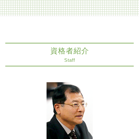
相続放棄 期間
知財紛争 相手方
相続 兄弟 不公平
人身事故 慰謝料
医療過誤訴訟 解決 大阪市 弁護士
家族信託
交通事故 逸失利益
遺留分侵害額請求 神戸市 弁護士
公正証書遺言 遺留分
コンプライアンス 弁護士
遺留分侵害額請求 大阪市 弁護士
相続人 連絡 取れない
コーポレートガバナンス 問題点
事業承継 大阪市 弁護士
家族信託 売買
カルテ 削除請求
医療過誤訴訟 大阪市 弁護士
家族信託とは 不動産
資格者紹介
医療過誤 医療事故
紛争解決 神戸市 弁護士
限定承認 わかりやすく
協力医 とは
遺産分割協議 神戸市 弁護士
Staff
相続税対策 弁護士
医療過誤 死亡
コンプライアンス 大阪市 弁護士
相続税対策 生前贈与
労働問題 相談
契約法務 神戸市 弁護士
相続放棄手続き 生前
医療過誤 損害賠償
限定承認 大阪市 弁護士
遺留分侵害額請求 時効
手術 ガーゼ置き忘れ どうなる
生前対策 大阪市 弁護士
公正証書遺言 効力
組織再編
不動産トラブル 奈良市 弁護士
相続放棄 生命保険
交通事故 損害賠償
労働問題 神戸市 弁護士
限定承認 弁済
組織再編 m&a
事業承継 神戸市 弁護士
医療過誤 債務不履行
相続放棄 神戸市 弁護士
商取引 基本
労働問題 大阪市
建物 明け渡し 強制執行
商取引 神戸市 弁護士