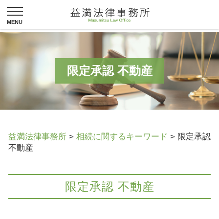
限定承認 不動産
益満法律事務所
>
相続に関するキーワード
>
限定承認
不動産
限定承認 不動産