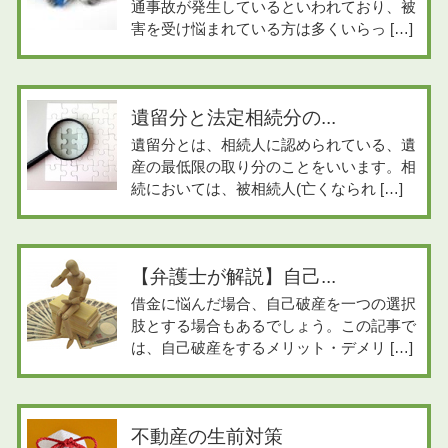
通事故が発生しているといわれており、被
害を受け悩まれている方は多くいらっ […]
遺留分と法定相続分の...
遺留分とは、相続人に認められている、遺
産の最低限の取り分のことをいいます。相
続においては、被相続人(亡くなられ […]
【弁護士が解説】自己...
借金に悩んだ場合、自己破産を一つの選択
肢とする場合もあるでしょう。この記事で
は、自己破産をするメリット・デメリ […]
不動産の生前対策