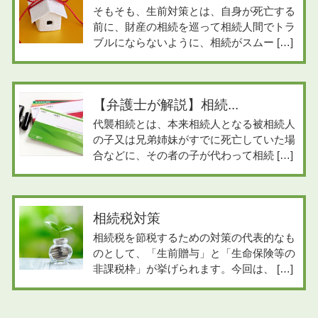
そもそも、生前対策とは、自身が死亡する
前に、財産の相続を巡って相続人間でトラ
ブルにならないように、相続がスムー […]
【弁護士が解説】相続...
代襲相続とは、本来相続人となる被相続人
の子又は兄弟姉妹がすでに死亡していた場
合などに、その者の子が代わって相続 […]
相続税対策
相続税を節税するための対策の代表的なも
のとして、「生前贈与」と「生命保険等の
非課税枠」が挙げられます。今回は、 […]