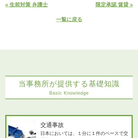
« 生前対策 弁護士
限定承認 賃貸 »
一覧に戻る
当事務所が提供する基礎知識
Basic Knowledge
交通事故
日本においては、１分に１件のペースで交