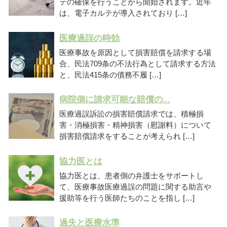
テの確保を行うことから開始されます。近年
は、電子カルテが導入されており […]
医療過誤の時効
医療事故を原因として損害賠償を請求する場
合、民法709条の不法行為として請求する方法
と、民法415条の債務不履 […]
病院側に請求可能な賠償の...
医療過誤訴訟の損害賠償請求では、積極損
害・消極損害・精神損害（慰謝料）について
損害賠償請求をすることが考えられ […]
協力医とは
協力医とは、患者側の弁護士をサポートし
て、医療事故医療過誤の問題に関する助言や
援助等を行う医師たちのことを指し […]
過失と医療水準