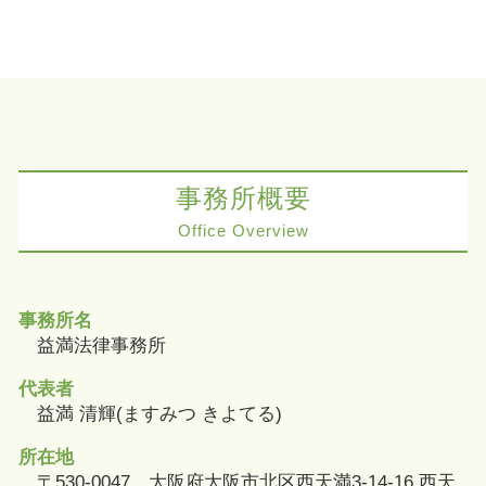
事務所概要
Office Overview
事務所名
益満法律事務所
代表者
益満 清輝(ますみつ きよてる)
所在地
〒530-0047 大阪府大阪市北区西天満3-14-16 西天