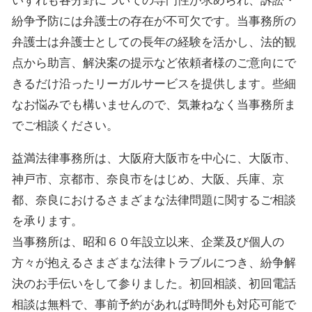
いずれも各分野についての専門性が求められ、訴訟・
紛争予防には弁護士の存在が不可欠です。当事務所の
弁護士は弁護士としての長年の経験を活かし、法的観
点から助言、解決案の提示など依頼者様のご意向にで
きるだけ沿ったリーガルサービスを提供します。些細
なお悩みでも構いませんので、気兼ねなく当事務所ま
でご相談ください。
益満法律事務所は、大阪府大阪市を中心に、大阪市、
神戸市、京都市、奈良市をはじめ、大阪、兵庫、京
都、奈良におけるさまざまな法律問題に関するご相談
を承ります。
当事務所は、昭和６０年設立以来、企業及び個人の
方々が抱えるさまざまな法律トラブルにつき、紛争解
決のお手伝いをして参りました。初回相談、初回電話
相談は無料で、事前予約があれば時間外も対応可能で