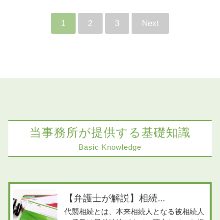
1
2
3
Next
当事務所が提供する基礎知識
Basic Knowledge
【弁護士が解説】相続...
代襲相続とは、本来相続人となる被相続人