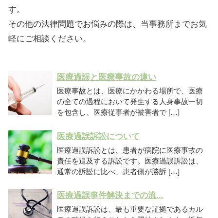
す。
その他の法律問題でお悩みの際は、当事務所までお気
軽にご相談ください。
医療過誤と医療事故の違い
医療事故とは、医療にかかわる場所で、医療
の全ての過程において発生する人身事故一切
を包含し、医療従事者が被害者で […]
医療過誤訴訟について
医療過誤訴訟とは、患者が病院に医療事故の
責任を追及する訴訟です。医療過誤訴訟は、
通常の訴訟に比べ、患者側が勝訴 […]
医療過誤事件解決までの流...
医療過誤訴訟は、最も重要な証拠であるカル