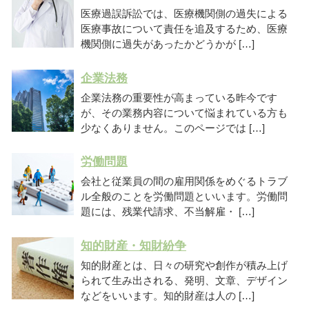
医療過誤訴訟では、医療機関側の過失による
医療事故について責任を追及するため、医療
機関側に過失があったかどうかが […]
企業法務
企業法務の重要性が高まっている昨今です
が、その業務内容について悩まれている方も
少なくありません。このページでは […]
労働問題
会社と従業員の間の雇用関係をめぐるトラブ
ル全般のことを労働問題といいます。労働問
題には、残業代請求、不当解雇・ […]
知的財産・知財紛争
知的財産とは、日々の研究や創作が積み上げ
られて生み出される、発明、文章、デザイン
などをいいます。知的財産は人の […]