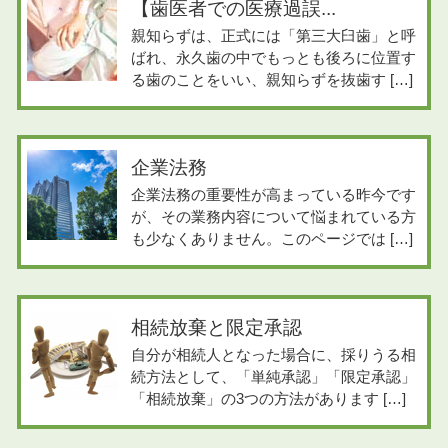
【歯医者での医療過誤...
親知らずは、正式には「第三大臼歯」と呼
ばれ、永久歯の中でもっとも後ろに位置す
る歯のことをいい、親知らずを抜歯す […]
企業法務
企業法務の重要性が高まっている昨今です
が、その業務内容について悩まれている方
も少なくありません。このページでは […]
相続放棄と限定承認
自分が相続人となった場合に、採りうる相
続方法として、「単純承認」「限定承認」
「相続放棄」の3つの方法があります […]