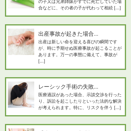
の子又は兄弟姉妹がすでに死亡していた場
合などに、その者の子が代わって相続 […]
出産事故が起きた場合...
出産は新しい命を迎える喜びの瞬間です
が、時に予期せぬ医療事故が起こることが
あります。万一の事態に備えて、事故が
[…]
レーシック手術の失敗...
医療過誤があった場合、示談交渉を行った
り、訴訟を起こしたりといった法的な解決
が考えられます。特に、リスクを伴う […]