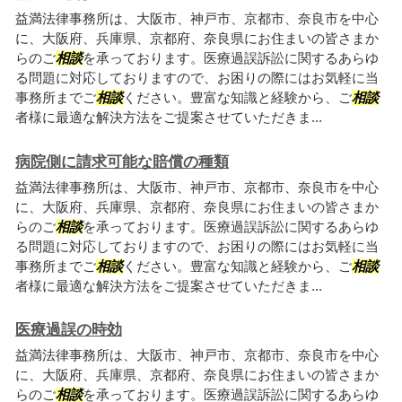
益満法律事務所は、大阪市、神戸市、京都市、奈良市を中心
に、大阪府、兵庫県、京都府、奈良県にお住まいの皆さまか
らのご
相談
を承っております。医療過誤訴訟に関するあらゆ
る問題に対応しておりますので、お困りの際にはお気軽に当
事務所までご
相談
ください。豊富な知識と経験から、ご
相談
者様に最適な解決方法をご提案させていただきま...
病院側に請求可能な賠償の種類
益満法律事務所は、大阪市、神戸市、京都市、奈良市を中心
に、大阪府、兵庫県、京都府、奈良県にお住まいの皆さまか
らのご
相談
を承っております。医療過誤訴訟に関するあらゆ
る問題に対応しておりますので、お困りの際にはお気軽に当
事務所までご
相談
ください。豊富な知識と経験から、ご
相談
者様に最適な解決方法をご提案させていただきま...
医療過誤の時効
益満法律事務所は、大阪市、神戸市、京都市、奈良市を中心
に、大阪府、兵庫県、京都府、奈良県にお住まいの皆さまか
らのご
相談
を承っております。医療過誤訴訟に関するあらゆ