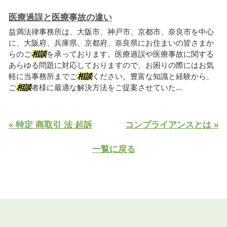
医療過誤と医療事故の違い
益満法律事務所は、大阪市、神戸市、京都市、奈良市を中心
に、大阪府、兵庫県、京都府、奈良県にお住まいの皆さまか
らのご
相談
を承っております。医療過誤や医療事故に関する
あらゆる問題に対応しておりますので、お困りの際にはお気
軽に当事務所までご
相談
ください。豊富な知識と経験から、
ご
相談
者様に最適な解決方法をご提案させていた...
« 特定 商取引 法 起訴
コンプライアンスとは »
一覧に戻る