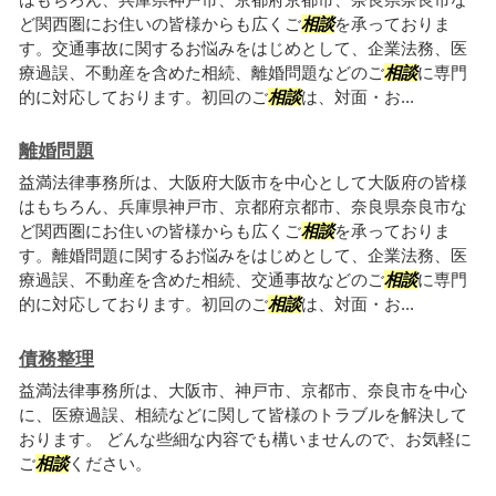
ど関西圏にお住いの皆様からも広くご
相談
を承っておりま
す。交通事故に関するお悩みをはじめとして、企業法務、医
療過誤、不動産を含めた相続、離婚問題などのご
相談
に専門
的に対応しております。初回のご
相談
は、対面・お...
離婚問題
益満法律事務所は、大阪府大阪市を中心として大阪府の皆様
はもちろん、兵庫県神戸市、京都府京都市、奈良県奈良市な
ど関西圏にお住いの皆様からも広くご
相談
を承っておりま
す。離婚問題に関するお悩みをはじめとして、企業法務、医
療過誤、不動産を含めた相続、交通事故などのご
相談
に専門
的に対応しております。初回のご
相談
は、対面・お...
債務整理
益満法律事務所は、大阪市、神戸市、京都市、奈良市を中心
に、医療過誤、相続などに関して皆様のトラブルを解決して
おります。 どんな些細な内容でも構いませんので、お気軽に
ご
相談
ください。