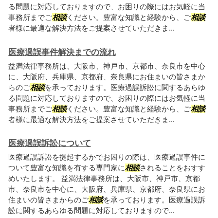
る問題に対応しておりますので、お困りの際にはお気軽に当
事務所までご
相談
ください。豊富な知識と経験から、ご
相談
者様に最適な解決方法をご提案させていただきま...
医療過誤事件解決までの流れ
益満法律事務所は、大阪市、神戸市、京都市、奈良市を中心
に、大阪府、兵庫県、京都府、奈良県にお住まいの皆さまか
らのご
相談
を承っております。医療過誤訴訟に関するあらゆ
る問題に対応しておりますので、お困りの際にはお気軽に当
事務所までご
相談
ください。豊富な知識と経験から、ご
相談
者様に最適な解決方法をご提案させていただきま...
医療過誤訴訟について
医療過誤訴訟を提起するかでお困りの際は、医療過誤事件に
ついて豊富な知識を有する専門家に
相談
されることをおすす
めいたします。 益満法律事務所は、大阪市、神戸市、京都
市、奈良市を中心に、大阪府、兵庫県、京都府、奈良県にお
住まいの皆さまからのご
相談
を承っております。医療過誤訴
訟に関するあらゆる問題に対応しておりますので...