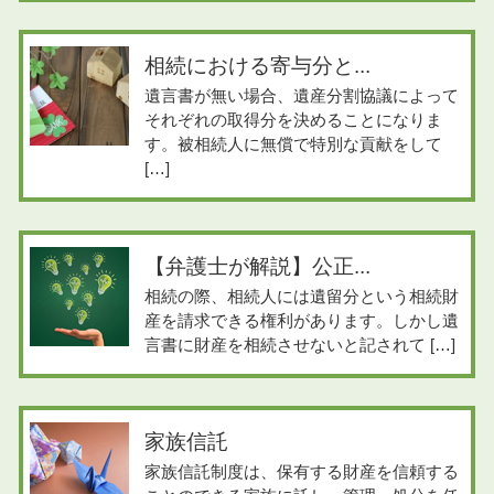
相続における寄与分と...
遺言書が無い場合、遺産分割協議によって
それぞれの取得分を決めることになりま
す。被相続人に無償で特別な貢献をして
[…]
【弁護士が解説】公正...
相続の際、相続人には遺留分という相続財
産を請求できる権利があります。しかし遺
言書に財産を相続させないと記されて […]
家族信託
家族信託制度は、保有する財産を信頼する