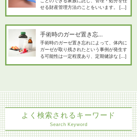
ことのできる家族に託し、管理・処分を任
せる財産管理方法のことをいいます。 […]
手術時のガーゼ置き忘...
手術時のガーゼ置き忘れによって、体内に
ガーゼが取り残されたという事例が発生す
る可能性は一定程度あり、定期健診な […]
よく検索されるキーワード
Search Keyword