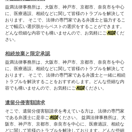
益満法律事務所は、大阪市、神戸市、京都市、奈良市を中心
に、医療過誤、相続などに関して皆様のトラブルを解決して
おります。 そこで、法律の専門家である弁護士と協力するこ
とで幅広い選択肢からベストの選択をすることができます。
どんな些細な内容でも構いませんので、お気軽にご
相談
くだ
さい。
相続放棄と限定承認
益満法律事務所は、大阪市、神戸市、京都市、奈良市を中心
に、医療過誤、相続などに関して皆様のトラブルを解決して
おります。 そこで、法律の専門家である弁護士と一緒に相続
トラブルを解決することをおすすめします。どんな些細な内
容でも構いませんので、お気軽にご
相談
ください。
遺留分侵害額請求
そこで、遺留分侵害額請求を考えている方は、法律の専門家
である弁護士に是非ご
相談
ください。 益満法律事務所は、大
阪市、神戸市、京都市、奈良市を中心に、医療過誤、相続な
どに関して皆様のトラブルを解決しております。どんな些細