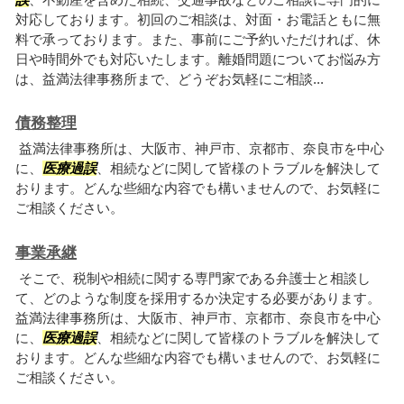
対応しております。初回のご相談は、対面・お電話ともに無
料で承っております。また、事前にご予約いただければ、休
日や時間外でも対応いたします。離婚問題についてお悩み方
は、益満法律事務所まで、どうぞお気軽にご相談...
債務整理
益満法律事務所は、大阪市、神戸市、京都市、奈良市を中心
に、
医療過誤
、相続などに関して皆様のトラブルを解決して
おります。どんな些細な内容でも構いませんので、お気軽に
ご相談ください。
事業承継
そこで、税制や相続に関する専門家である弁護士と相談し
て、どのような制度を採用するか決定する必要があります。
益満法律事務所は、大阪市、神戸市、京都市、奈良市を中心
に、
医療過誤
、相続などに関して皆様のトラブルを解決して
おります。どんな些細な内容でも構いませんので、お気軽に
ご相談ください。