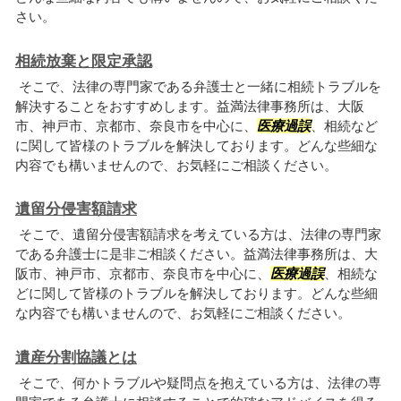
さい。
相続放棄と限定承認
そこで、法律の専門家である弁護士と一緒に相続トラブルを
解決することをおすすめします。益満法律事務所は、大阪
市、神戸市、京都市、奈良市を中心に、
医療過誤
、相続など
に関して皆様のトラブルを解決しております。どんな些細な
内容でも構いませんので、お気軽にご相談ください。
遺留分侵害額請求
そこで、遺留分侵害額請求を考えている方は、法律の専門家
である弁護士に是非ご相談ください。益満法律事務所は、大
阪市、神戸市、京都市、奈良市を中心に、
医療過誤
、相続な
どに関して皆様のトラブルを解決しております。どんな些細
な内容でも構いませんので、お気軽にご相談ください。
遺産分割協議とは
そこで、何かトラブルや疑問点を抱えている方は、法律の専