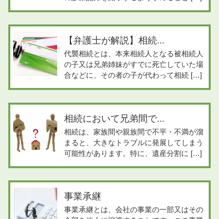
【弁護士が解説】相続...
代襲相続とは、本来相続人となる被相続人
の子又は兄弟姉妹がすでに死亡していた場
合などに、その者の子が代わって相続 […]
相続において兄弟間で...
相続は、家族間や親族間で不平・不満が溜
まると、大きなトラブルに発展してしまう
可能性があります。特に、遺産分割に […]
事業承継
事業承継とは、会社の事業の一部又はその