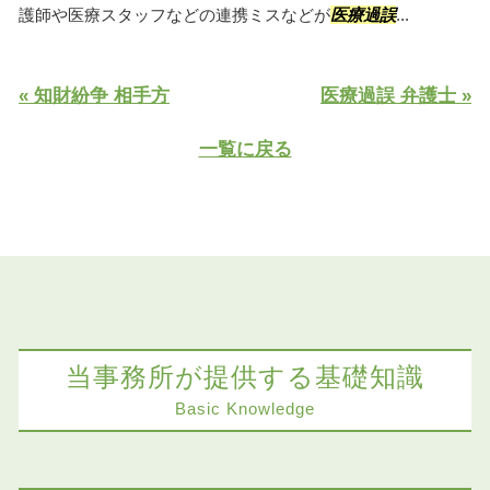
護師や医療スタッフなどの連携ミスなどが
医療過誤
...
« 知財紛争 相手方
医療過誤 弁護士 »
一覧に戻る
当事務所が提供する基礎知識
Basic Knowledge