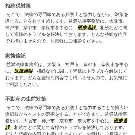
相続税対策
そこで、法律の専門家である弁護士と協力しながら、対策を
講じることをおすすめします。益満法律事務所は、大阪市、
神戸市、京都市、奈良市を中心に、
医療過誤
、相続などに関
して皆様のトラブルを解決しております。どんな些細な内容
でも構いませんので、お気軽にご相談ください。
家族信託
益満法律事務所は、大阪市、神戸市、京都市、奈良市を中心
に、
医療過誤
、相続などに関して皆様のトラブルを解決して
おります。どんな些細な内容でも構いませんので、お気軽に
ご相談ください。
不動産の生前対策
そこで、法律の専門家である弁護士と協力することで幅広い
選択肢からベストの選択をすることができます。益満法律事
務所は、大阪市、神戸市、京都市、奈良市を中心に、
医療過
誤
、相続などに関して皆様のトラブルを解決しております。
どんな些細な内容でも構いませんので、お気軽にご相談くだ