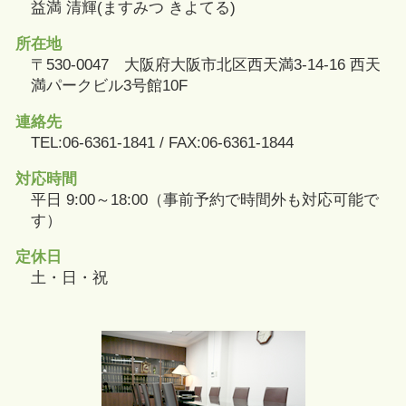
益満 清輝(ますみつ きよてる)
所在地
〒530-0047 大阪府大阪市北区西天満3-14-16 西天
満パークビル3号館10F
連絡先
TEL:06-6361-1841 / FAX:06-6361-1844
対応時間
平日 9:00～18:00（事前予約で時間外も対応可能で
す）
定休日
土・日・祝