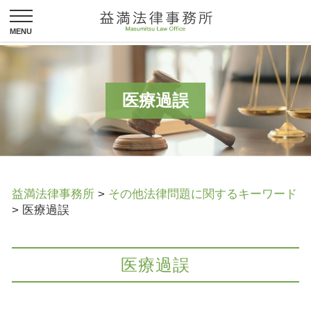
医療過誤
益満法律事務所
>
その他法律問題に関するキーワード
>
医療過誤
医療過誤