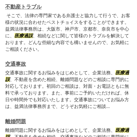
不動産トラブル
そこで、法律の専門家である弁護士と協力して行うで、お客
様の状況に合わせたベストチョイスをすることができます。
益満法律事務所は、大阪市、神戸市、京都市、奈良市を中心
に、
医療過誤
、相続などに関して皆様のトラブルを解決して
おります。どんな些細な内容でも構いませんので、お気軽に
ご相談ください。
交通事故
交通事故に関するお悩みをはじめとして、企業法務、
医療過
誤
、不動産を含めた相続、離婚問題などのご相談に専門的に
対応しております。初回のご相談は、対面・お電話ともに無
料で承っております。また、事前にご予約いただければ、休
日や時間外でも対応いたします。交通事故についてお悩み方
は、益満法律事務所まで、どうぞお気軽にご相談...
離婚問題
離婚問題に関するお悩みをはじめとして、企業法務、
医療過
誤
、不動産を含めた相続、交通事故などのご相談に専門的に