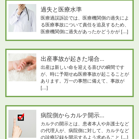
過失と医療水準
医療過誤訴訟では、医療機関側の過失によ
る医療事故について責任を追及するため、
医療機関側に過失があったかどうかが […]
出産事故が起きた場合...
出産は新しい命を迎える喜びの瞬間です
が、時に予期せぬ医療事故が起こることが
あります。万一の事態に備えて、事故が
[…]
病院側からカルテ開示...
カルテの開示とは、患者本人や弁護士など
の代理人が、病院側に対して、カルテなど
の診療記録を開示するよう求めること […]