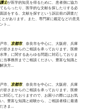
護士
が医学的知見を得るために、患者側に協力
てもらったり、医学的な文献を探したりする必
面談をする、文献を探すという訴訟前の調査だ
ことがあります。また、専門家に鑑定などの意見
ト...
戸市、
京都市
、奈良市を中心に、大阪府、兵庫
の皆さまからのご相談を承っております。医療
水準」に関するあらゆる問題に対応しておりま
に当事務所までご相談ください。豊富な知識と
決方...
戸市、
京都市
、奈良市を中心に、大阪府、兵庫
の皆さまからのご相談を承っております。医療
に対応しておりますので、お困りの際にはお気
い。豊富な知識と経験から、ご相談者様に最適
きま...