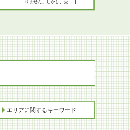
りません。しかし、受 […]
エリアに関するキーワード