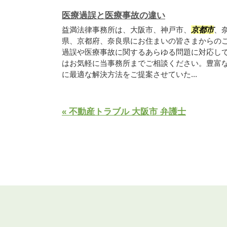
医療過誤と医療事故の違い
益満法律事務所は、大阪市、神戸市、
京都市
、
県、京都府、奈良県にお住まいの皆さまからの
過誤や医療事故に関するあらゆる問題に対応し
はお気軽に当事務所までご相談ください。豊富
に最適な解決方法をご提案させていた...
« 不動産トラブル 大阪市 弁護士