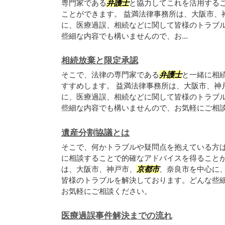
専門家である
弁護士
と協力してこれを活用する
ことができます。 益満法律事務所は、大阪市、
に、医療過誤、相続などに関して皆様のトラブ
些細な内容でも構いませんので、お...
相続放棄と限定承認
そこで、法律の専門家である
弁護士
と一緒に相
すすめします。 益満法律事務所は、大阪市、神
に、医療過誤、相続などに関して皆様のトラブ
些細な内容でも構いませんので、お気軽にご相
遺産分割協議とは
そこで、何かトラブルや疑問点を抱えている方
に相談することで的確なアドバイスを得ることが
は、大阪市、神戸市、
京都市
、奈良市を中心に
皆様のトラブルを解決しております。どんな些
お気軽にご相談ください。
医療過誤事件解決までの流れ