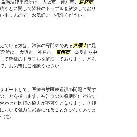
 益満法律事務所は、大阪市、神戸市、
京都市
、
続などに関して皆様のトラブルを解決しており
いませんので、お気軽にご相談ください。
えている方は、法律の専門家である
弁護士
に是
事務所は、大阪市、神戸市、
京都市
、奈良市を中
して皆様のトラブルを解決しております。どん
で、お気軽にご相談ください。
サポートして、医療事故医療過誤の問題に関す
のことを指します。被告側の医療機関に対抗す
合わせた医師の協力が不可欠となります。医師
において強力な武器になることが少なくありま
患...