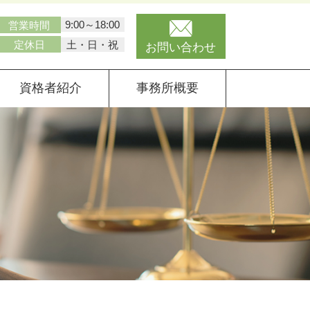
9:00～18:00
営業時間
土・日・祝
定休日
お問い合わせ
資格者紹介
事務所概要