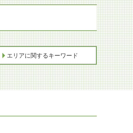
エリアに関するキーワード
コンプライアンス 神戸市 弁護士
医療過誤 大阪市 弁護士
労働問題 奈良市 弁護士
生前対策 神戸市 弁護士
労働問題 京都市 弁護士
法律問題 奈良市 弁護士
知財紛争 神戸市 弁護士
事業承継 大阪市 弁護士