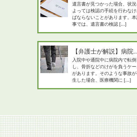
遺言書が見つかった場合、状況
よっては検認の手続を行わなけ
ばならないことがあります。本
事では、遺言書の検認 […]
【弁護士が解説】病院..
入院中や通院中に病院内で転倒
し、骨折などのけがを負うケー
があります。そのような事故が
生した場合、医療機関に […]