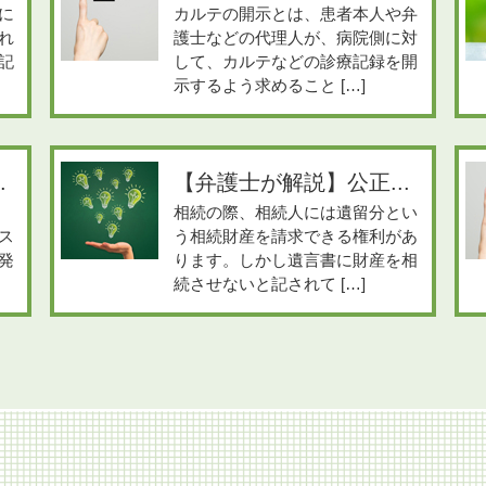
に
カルテの開示とは、患者本人や弁
れ
護士などの代理人が、病院側に対
記
して、カルテなどの診療記録を開
示するよう求めること […]
.
【弁護士が解説】公正...
相続の際、相続人には遺留分とい
ス
う相続財産を請求できる権利があ
発
ります。しかし遺言書に財産を相
続させないと記されて […]