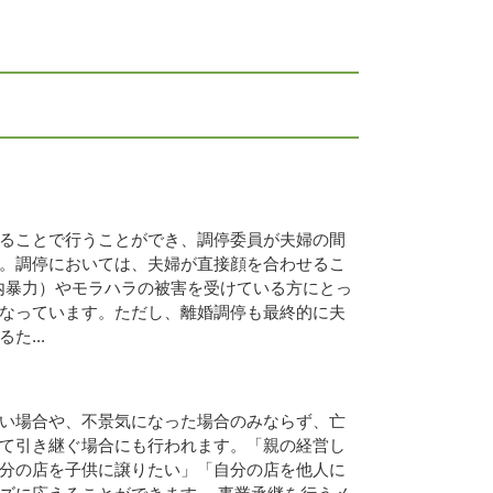
ることで行うことができ、調停委員が夫婦の間
。調停においては、夫婦が直接顔を合わせるこ
内暴力）やモラハラの被害を受けている方にとっ
なっています。ただし、離婚調停も最終的に夫
た...
い場合や、不景気になった場合のみならず、亡
て引き継ぐ場合にも行われます。「親の経営し
分の店を子供に譲りたい」「自分の店を他人に