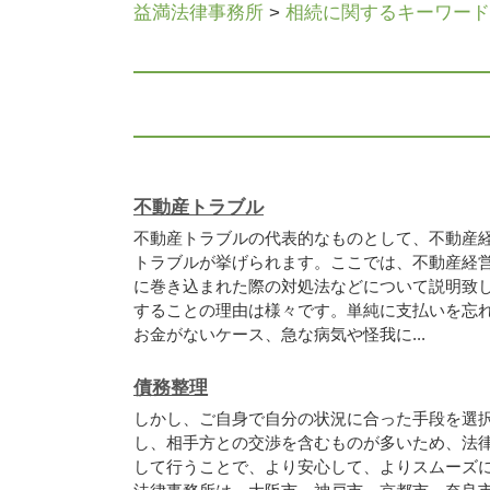
益満法律事務所
>
相続に関するキーワード
不動産トラブル
不動産トラブルの代表的なものとして、不動産
トラブルが挙げられます。ここでは、不動産経
に巻き込まれた際の対処法などについて説明致
することの理由は様々です。単純に支払いを忘
お金がないケース、急な病気や怪我に...
債務整理
しかし、ご自身で自分の状況に合った手段を選
し、相手方との交渉を含むものが多いため、法
して行うことで、より安心して、よりスムーズに