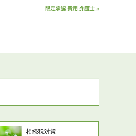
限定承認 費用 弁護士 »
相続税対策