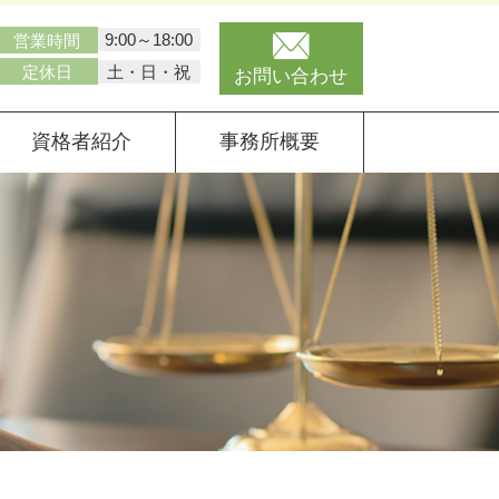
9:00～18:00
営業時間
土・日・祝
定休日
お問い合わせ
資格者紹介
事務所概要