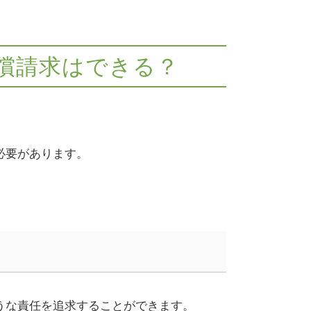
償請求はできる？
必要があります。
うな責任を追求することができます。