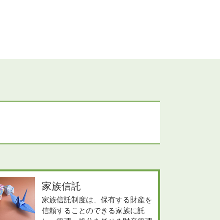
家族信託
家族信託制度は、保有する財産を
信頼することのできる家族に託