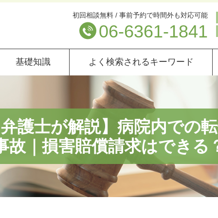
初回相談無料 / 事前予約で時間外も対応可能
06-6361-1841
基礎知識
よく検索されるキーワード
【弁護士が解説】病院内での転
事故｜損害賠償請求はできる