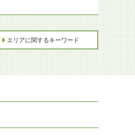
エリアに関するキーワード
M&A 神戸市 弁護士
事業承継 大阪市 弁護士
相続放棄 大阪市 弁護士
家族信託 神戸市 弁護士
交通事故 奈良市 弁護士
医療過誤 奈良市 弁護士
労働問題 神戸市 弁護士
不動産トラブル 京都市 弁護士
紛争解決 大阪市 弁護士
契約法務 神戸市 弁護士