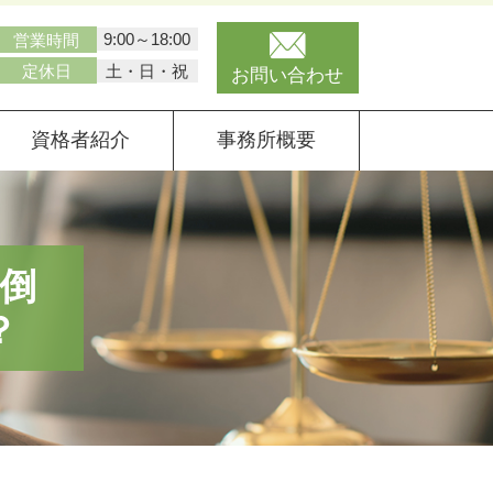
9:00～18:00
営業時間
土・日・祝
定休日
お問い合わせ
資格者紹介
事務所概要
倒
？