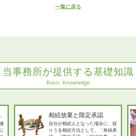
一覧に戻る
当事務所が提供する基礎知識
Basic Knowledge
.
相続放棄と限定承認
連
自分が相続人となった場合に、採
に
りうる相続方法として、「単純承