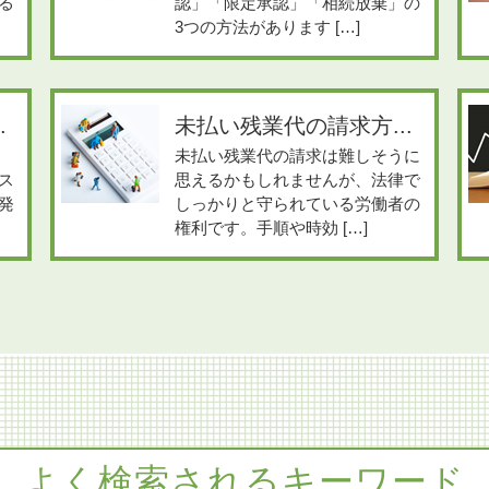
る
認」「限定承認」「相続放棄」の
3つの方法があります […]
.
未払い残業代の請求方...
未払い残業代の請求は難しそうに
ス
思えるかもしれませんが、法律で
発
しっかりと守られている労働者の
権利です。手順や時効 […]
よく検索されるキーワード