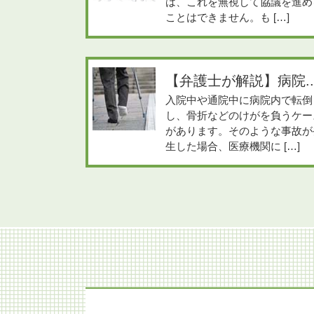
は、これを無視して協議を進め
ことはできません。も […]
【弁護士が解説】病院..
入院中や通院中に病院内で転倒
し、骨折などのけがを負うケー
があります。そのような事故が
生した場合、医療機関に […]