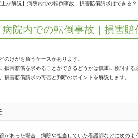
護士が解説】病院内での転倒事故｜損害賠償請求はできる？
】病院内での転倒事故｜損害賠
どのけがを負うケースがあります。
に損害賠償を求めることができるどうかは慎重に検討する
、損害賠償請求の可否と判断のポイントを解説します。
任
題があった場合、病院や担当していた看護師などに次のよ