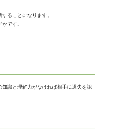
断することになります。
ずかです。
の知識と理解力がなければ相手に過失を認