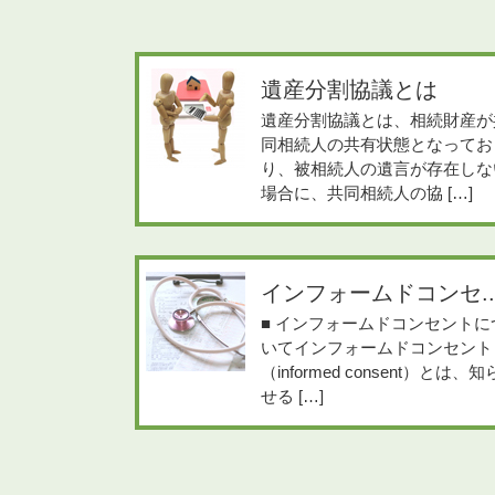
遺産分割協議とは
遺産分割協議とは、相続財産が
同相続人の共有状態となってお
り、被相続人の遺言が存在しな
場合に、共同相続人の協 […]
インフォームドコンセ..
■ インフォームドコンセントに
いてインフォームドコンセント
（informed consent）とは、知
せる […]