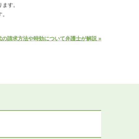
ります。
す。
代の請求方法や時効について弁護士が解説 »