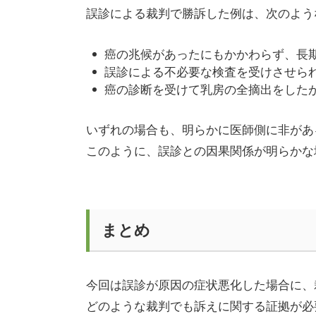
誤診による裁判で勝訴した例は、次のよう
癌の兆候があったにもかかわらず、長
誤診による不必要な検査を受けさせら
癌の診断を受けて乳房の全摘出をした
いずれの場合も、明らかに医師側に非があ
このように、誤診との因果関係が明らかな
まとめ
今回は誤診が原因の症状悪化した場合に、
どのような裁判でも訴えに関する証拠が必