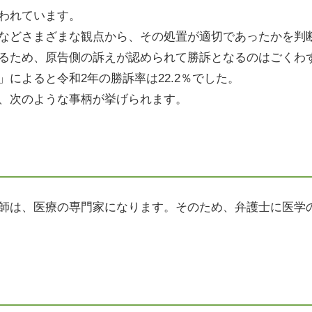
われています。
などさまざまな観点から、その処置が適切であったかを判
るため、原告側の訴えが認められて勝訴となるのはごくわ
」によると令和
2
年の勝訴率は
22.2
％でした。
、次のような事柄が挙げられます。
師は、医療の専門家になります。そのため、弁護士に医学