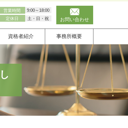
9:00～18:00
営業時間
土・日・祝
定休日
お問い合わせ
資格者紹介
事務所概要
し