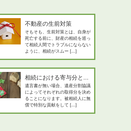
不動産の生前対策
そもそも、生前対策とは、自身が
死亡する前に、財産の相続を巡っ
て相続人間でトラブルにならない
ように、相続がスムー […]
相続における寄与分と...
遺言書が無い場合、遺産分割協議
によってそれぞれの取得分を決め
ることになります。被相続人に無
償で特別な貢献をして […]