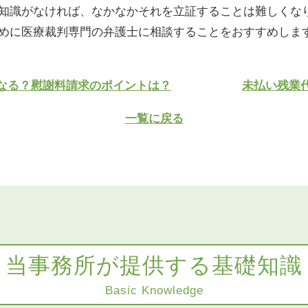
知識がなければ、なかなかそれを立証することは難しくな
めに医療裁判専門の弁護士に相談することをおすすめしま
うなる？慰謝料請求のポイントは？
未払い残業
一覧に戻る
当事務所が提供する基礎知識
Basic Knowledge