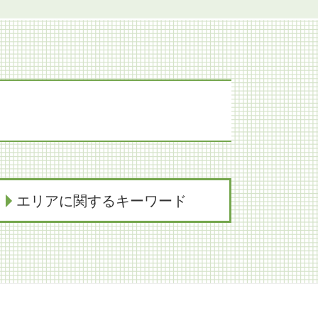
エリアに関するキーワード
知財紛争 神戸市 弁護士
遺産分割協議 神戸市 弁護士
交通事故 奈良市 弁護士
契約法務 大阪市 弁護士