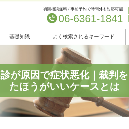
初回相談無料 / 事前予約で時間外も対応可能
06-6361-1841
基礎知識
よく検索されるキーワード
誤診が原因で症状悪化｜裁判を
たほうがいいケースとは