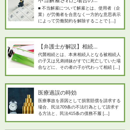
不当解雇された場合の...
■ 不当解雇について解雇とは、使用者（企
業）が労働者を合意なく一方的な意思表示
によって労働契約を解除することで […]
【弁護士が解説】相続...
代襲相続とは、本来相続人となる被相続人
の子又は兄弟姉妹がすでに死亡していた場
合などに、その者の子が代わって相続 […]
医療過誤の時効
医療事故を原因として損害賠償を請求する
場合、民法709条の不法行為として請求す
る方法と、民法415条の債務不履 […]