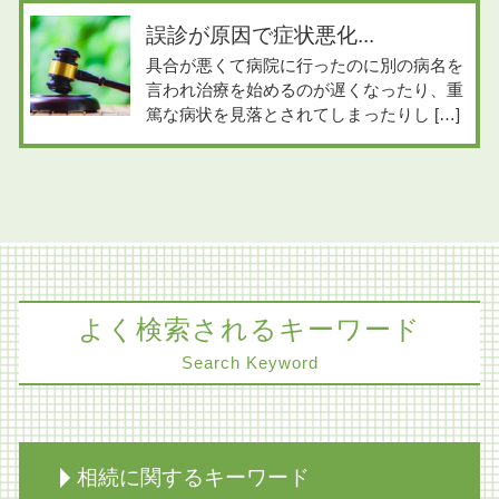
誤診が原因で症状悪化...
具合が悪くて病院に行ったのに別の病名を
言われ治療を始めるのが遅くなったり、重
篤な病状を見落とされてしまったりし […]
よく検索されるキーワード
Search Keyword
相続に関するキーワード