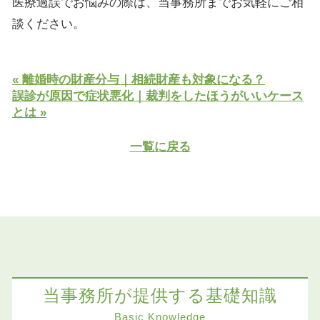
医療過誤でお悩みの際は、当事務所までお気軽にご相
談ください。
« 離婚時の財産分与｜相続財産も対象になる？
誤診が原因で症状悪化｜裁判をしたほうがいいケース
とは »
一覧に戻る
当事務所が提供する基礎知識
Basic Knowledge