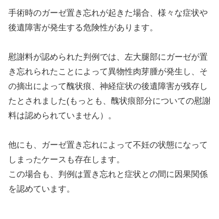
手術時のガーゼ置き忘れが起きた場合、様々な症状や
後遺障害が発生する危険性があります。
慰謝料が認められた判例では、左大腿部にガーゼが置
き忘れられたことによって異物性肉芽腫が発生し、そ
の摘出によって醜状痕、神経症状の後遺障害が残存し
たとされました
(
もっとも、醜状痕部分についての慰謝
料は認められていません）。
他にも、ガーゼ置き忘れによって不妊の状態になって
しまったケースも存在します。
この場合も、判例は置き忘れと症状との間に因果関係
を認めています。